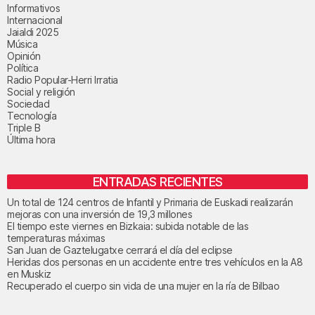
Informativos
Internacional
Jaialdi 2025
Música
Opinión
Política
Radio Popular-Herri Irratia
Social y religión
Sociedad
Tecnología
Triple B
Última hora
ENTRADAS RECIENTES
Un total de 124 centros de Infantil y Primaria de Euskadi realizarán
mejoras con una inversión de 19,3 millones
El tiempo este viernes en Bizkaia: subida notable de las
temperaturas máximas
San Juan de Gaztelugatxe cerrará el día del eclipse
Heridas dos personas en un accidente entre tres vehículos en la A8
en Muskiz
Recuperado el cuerpo sin vida de una mujer en la ría de Bilbao