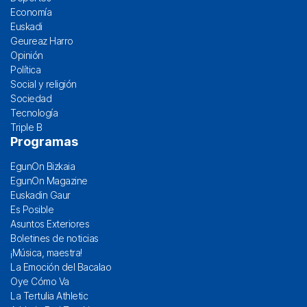
Economía
Euskadi
Geureaz Harro
Opinión
Política
Social y religión
Sociedad
Tecnología
Triple B
Programas
EgunOn Bizkaia
EgunOn Magazine
Euskadin Gaur
Es Posible
Asuntos Exteriores
Boletines de noticias
¡Música, maestra!
La Emoción del Bacalao
Oye Cómo Va
La Tertulia Athletic