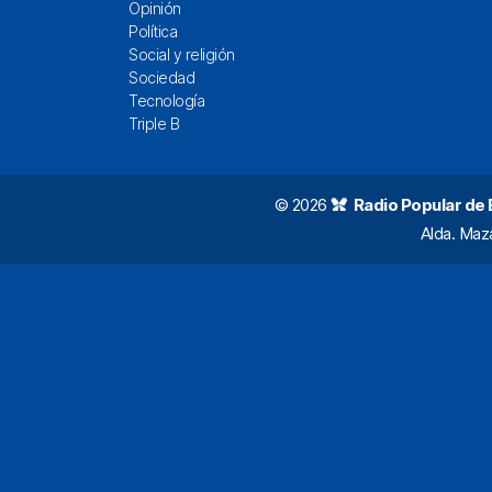
Opinión
Política
Social y religión
Sociedad
Tecnología
Triple B
© 2026
Radio Popular de Bi
Alda. Maz