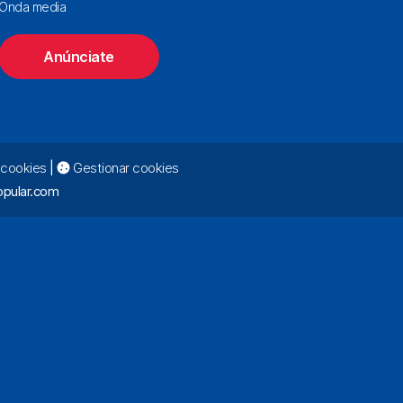
Onda media
Anúnciate
e cookies
|
Gestionar cookies
pular.com