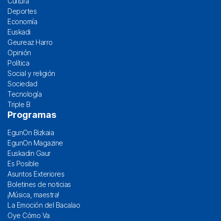
Cultura
Deportes
Economía
Euskadi
Geureaz Harro
Opinión
Política
Social y religión
Sociedad
Tecnología
Triple B
Programas
EgunOn Bizkaia
EgunOn Magazine
Euskadin Gaur
Es Posible
Asuntos Exteriores
Boletines de noticias
¡Música, maestra!
La Emoción del Bacalao
Oye Cómo Va