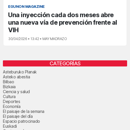
EGUNON MAGAZINE
Una inyección cada dos meses abre
una nueva vía de prevención frente al
VIH
30/04/2026 • 13:42 • MAY MADRAZO
CATEGORÍAS
Asteburuko Planak
Asteko abestia
Bilbao
Bizkaia
Ciencia y salud
Cultura
Deportes
Economía
El paisaje de la semana
El paisaje del día
Espacio patrocinado
Euskadi