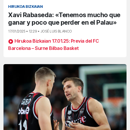
HIRUKOA BIZKAIAN
Xavi Rabaseda: «Tenemos mucho que
ganar y poco que perder en el Palau»
17/01/2025 • 12:29 • JOSÉ LUIS BLANCO
Hirukoa Bizkaian 17.01.25: Previa del FC
Barcelona – Surne Bilbao Basket