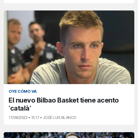
OYE CÓMO VA
El nuevo Bilbao Basket tiene acento
‘català’
17/08/2022 • 15:17 • JOSÉ LUIS BLANCO