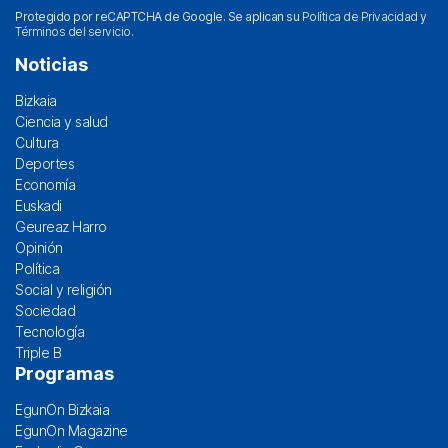
Protegido por reCAPTCHA de Google. Se aplican su
Política de Privacidad
y
Términos del servicio
.
Noticias
Bizkaia
Ciencia y salud
Cultura
Deportes
Economía
Euskadi
Geureaz Harro
Opinión
Política
Social y religión
Sociedad
Tecnología
Triple B
Programas
EgunOn Bizkaia
EgunOn Magazine