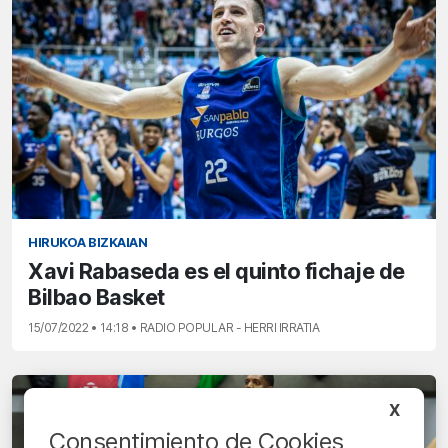
HIRUKOA BIZKAIAN
Xavi Rabaseda es el quinto fichaje de
Bilbao Basket
15/07/2022 • 14:18 • RADIO POPULAR - HERRI IRRATIA
X
Consentimiento de Cookies