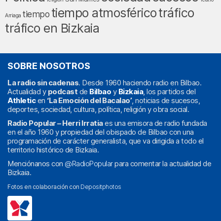
tráfico
tiempo atmosférico
tiempo
Arriaga
tráfico en Bizkaia
SOBRE NOSOTROS
La radio sin cadenas
. Desde 1960 haciendo radio en Bilbao.
Actualidad y
podcast
de
Bilbao
y
Bizkaia
, los partidos del
Athletic
en
‘La Emoción del Bacalao’
, noticias de sucesos,
deportes, sociedad, cultura, política, religión y obra social.
Radio Popular – Herri Irratia
es una emisora de radio fundada
en el año 1960 y propiedad del obispado de Bilbao con una
programación de carácter generalista, que va dirigida a todo el
territorio histórico de Bizkaia.
Menciónanos con
@RadioPopular
para comentar la actualidad de
Bizkaia.
Fotos en colaboración con
Depositphotos