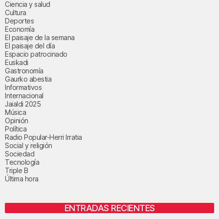
Ciencia y salud
Cultura
Deportes
Economía
El paisaje de la semana
El paisaje del día
Espacio patrocinado
Euskadi
Gastronomía
Gaurko abestia
Informativos
Internacional
Jaialdi 2025
Música
Opinión
Política
Radio Popular-Herri Irratia
Social y religión
Sociedad
Tecnología
Triple B
Última hora
ENTRADAS RECIENTES