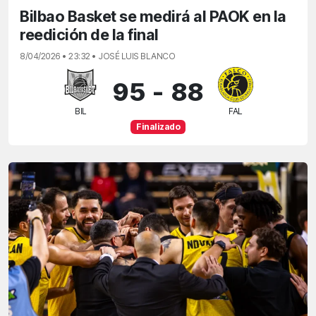
Bilbao Basket se medirá al PAOK en la
reedición de la final
8/04/2026 • 23:32 • JOSÉ LUIS BLANCO
95
-
88
BIL
FAL
Finalizado