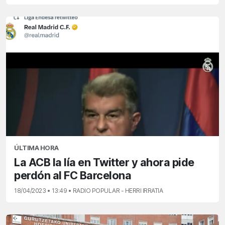
ÚLTIMA HORA
La ACB la lía en Twitter y ahora pide
perdón al FC Barcelona
18/04/2023 • 13:49 • RADIO POPULAR - HERRI IRRATIA