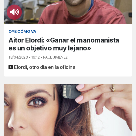
OYE CÓMO VA
Aitor Elordi: «Ganar el manomanista
es un objetivo muy lejano»
18/04/2023 • 16:12 • RAÚL JIMÉNEZ
Elordi, otro día en la oficina