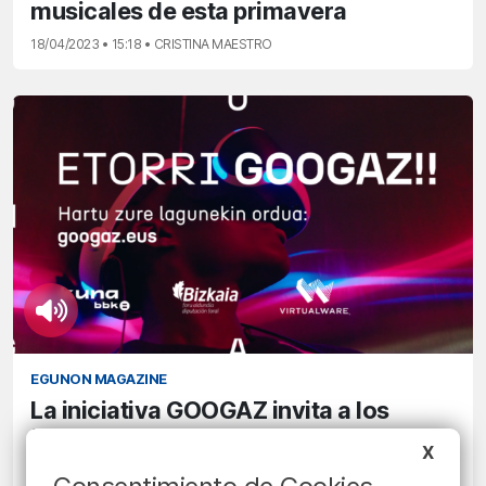
musicales de esta primavera
18/04/2023 • 15:18 • CRISTINA MAESTRO
EGUNON MAGAZINE
La iniciativa GOOGAZ invita a los
jóvenes a participar en un proyecto de
X
realidad virtual