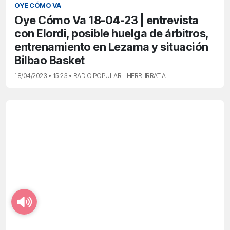
OYE CÓMO VA
Oye Cómo Va 18-04-23 | entrevista
con Elordi, posible huelga de árbitros,
entrenamiento en Lezama y situación
Bilbao Basket
18/04/2023 • 15:23 • RADIO POPULAR - HERRI IRRATIA