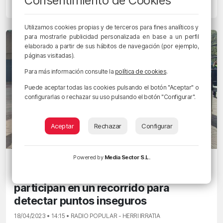
Consentimiento de Cookies
18/04/2023 • 14:40 • IGONE DORAO
Utilizamos cookies propias y de terceros para fines analíticos y
para mostrarle publicidad personalizada en base a un perfil
elaborado a partir de sus hábitos de navegación (por ejemplo,
páginas visitadas).
Para más información consulte la
política de cookies
.
Puede aceptar todas las cookies pulsando el botón "Aceptar" o
configurarlas o rechazar su uso pulsando el botón "Configurar".
Aceptar
Rechazar
Configurar
Powered by
Media Sector S.L.
ÚLTIMA HORA
Una veintena de mujeres de Barakaldo
participan en un recorrido para
detectar puntos inseguros
18/04/2023 • 14:15 • RADIO POPULAR - HERRI IRRATIA