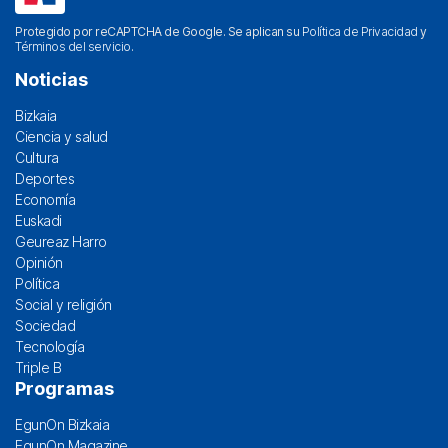
Protegido por reCAPTCHA de Google. Se aplican su
Política de Privacidad
y
Términos del servicio
.
Noticias
Bizkaia
Ciencia y salud
Cultura
Deportes
Economía
Euskadi
Geureaz Harro
Opinión
Política
Social y religión
Sociedad
Tecnología
Triple B
Programas
EgunOn Bizkaia
EgunOn Magazine