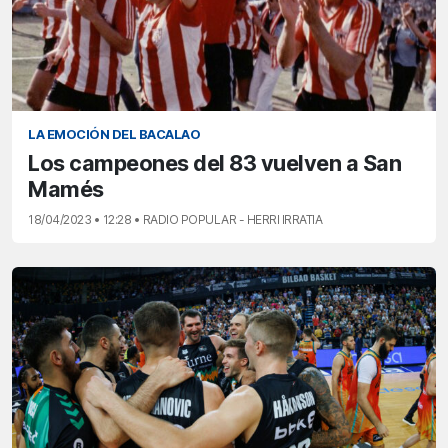
LA EMOCIÓN DEL BACALAO
Los campeones del 83 vuelven a San
Mamés
18/04/2023 • 12:28 • RADIO POPULAR - HERRI IRRATIA