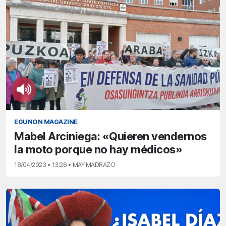
EGUNON MAGAZINE
Mabel Arciniega: «Quieren vendernos
la moto porque no hay médicos»
18/04/2023 • 13:26 • MAY MADRAZO