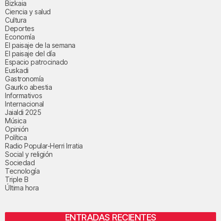
Bizkaia
Ciencia y salud
Cultura
Deportes
Economía
El paisaje de la semana
El paisaje del día
Espacio patrocinado
Euskadi
Gastronomía
Gaurko abestia
Informativos
Internacional
Jaialdi 2025
Música
Opinión
Política
Radio Popular-Herri Irratia
Social y religión
Sociedad
Tecnología
Triple B
Última hora
ENTRADAS RECIENTES