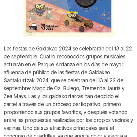
Las fiestas de Galdakao 2024 se celebrarán del 13 al 22
de septiembre. Cuatro reconocidos grupos musicales
actuarán en el Parque Ardanza en los días de mayor
afluencia de público de las fiestas de Galdakao
Santakurtzak 2024, que se celebran del 13 al 22 de
septiembre: Mago de Oz, Bulego, Tremenda Jauría y
Zea Mays. Las y los galdakoztarras han decidido el
cartel a través de un proceso participativo, primero
proponiendo sus grupos favoritos, y después votando
entre las propuestas realizadas por los propios vecinos y
vacinas. Uno de sus atractivos principales será el
concurso de cuadrillas, ya que aporta color y alegría a