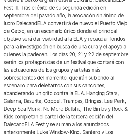
Fest III. Tras el éxito de su segunda edición en
septiembre del pasado año, la asociación sin ánimo de
lucro DalecandELA convertirá de nuevo el Puerto Viejo
de Getxo, en un escenario único donde el principal
objetivo será dar visibilidad a la ELA y recaudar fondos
para la investigación en busca de una cura y el apoyo a
quienes la padecen. Los días 20, 21 y 22 de septiembre
serán los protagonistas de un festival que contará con
las actuaciones de los grupos y artistas más
sobresalientes del momento, que irán subiendo al
escenario para deleitarnos con sus canciones,
abanderando un grito contra la ELA. Hanging Stars,
Galerna, Basurita, Coppel, Trampas, Bringas, Lee Perk,
Deep Sea Monk, No More Bullshit, The Binilos y Rock &
Kids completan el cartel de la tercera edición del
DalecandELA Fest y se suman a los anunciados
anteriormente Luke Winslow-King, Santero y Los