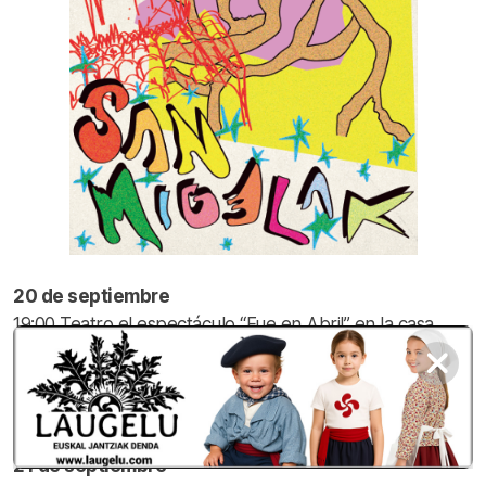
20 de septiembre
19:00 Teatro el espectáculo “Fue en Abril” en la casa
cultural de Ibarretxe. Homenaje a Rosa Martines.
Entrada 5€.
17:00 Exposición fotográfica . V. aniversario de Etxego
18:00 Gyncana alrededor de Etxego (habrá premios ).
21 de septiembre