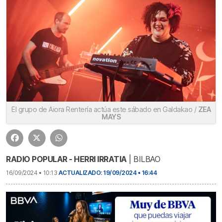
El grupo de Aiora Rentería actúa este sábado en Galdakao /
ZEA
MAYS
RADIO POPULAR - HERRI IRRATIA
| BILBAO
16/09/2024 • 10:13
ACTUALIZADO: 19/09/2024 • 16:44