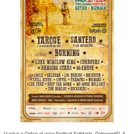
Vuelve a Getxo el gran Festival Solidario, DalecandELA