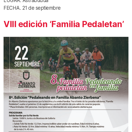
LUGAR. Astrabudua
FECHA. 21 de septiembre
VIII edición ‘Familia Pedaletan’