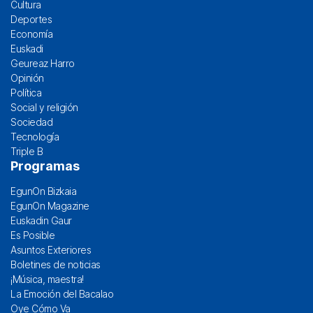
Cultura
Deportes
Economía
Euskadi
Geureaz Harro
Opinión
Política
Social y religión
Sociedad
Tecnología
Triple B
Programas
EgunOn Bizkaia
EgunOn Magazine
Euskadin Gaur
Es Posible
Asuntos Exteriores
Boletines de noticias
¡Música, maestra!
La Emoción del Bacalao
Oye Cómo Va