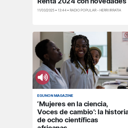
Renta 2024 con novedades
11/03/2025 • 13:44 • RADIO POPULAR - HERRI IRRATIA
EGUNON MAGAZINE
‘Mujeres en la ciencia,
Voces de cambio’: la histori
de ocho científicas
africanas