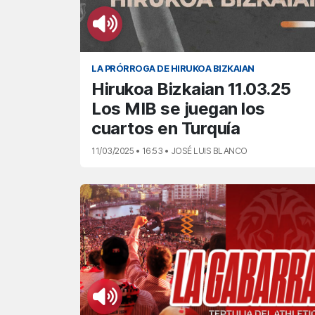
LA PRÓRROGA DE HIRUKOA BIZKAIAN
Hirukoa Bizkaian 11.03.25
Los MIB se juegan los
cuartos en Turquía
11/03/2025 • 16:53 • JOSÉ LUIS BLANCO