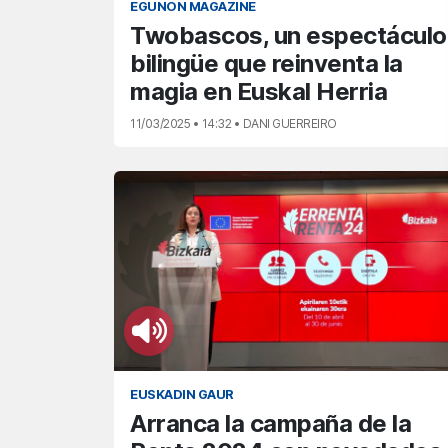
EGUNON MAGAZINE
Twobascos, un espectáculo
bilingüe que reinventa la
magia en Euskal Herria
11/03/2025 • 14:32 • DANI GUERREIRO
EUSKADIN GAUR
Arranca la campaña de la