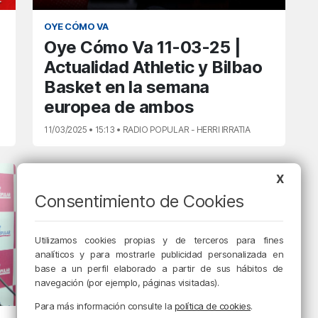
OYE CÓMO VA
Oye Cómo Va 11-03-25 |
Actualidad Athletic y Bilbao
Basket en la semana
europea de ambos
11/03/2025 • 15:13 • RADIO POPULAR - HERRI IRRATIA
X
Consentimiento de Cookies
Utilizamos cookies propias y de terceros para fines
analíticos y para mostrarle publicidad personalizada en
base a un perfil elaborado a partir de sus hábitos de
navegación (por ejemplo, páginas visitadas).
Para más información consulte la
política de cookies
.