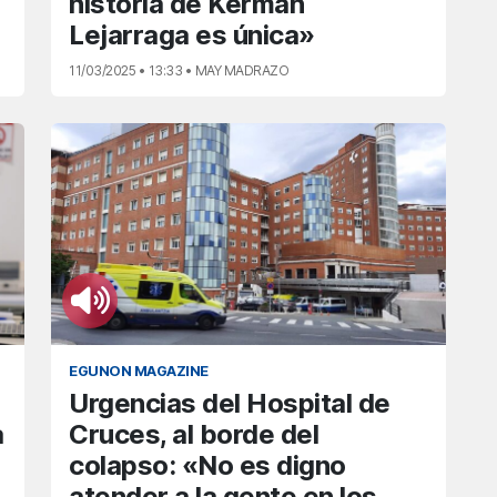
historia de Kerman
Lejarraga es única»
11/03/2025 • 13:33 • MAY MADRAZO
EGUNON MAGAZINE
Urgencias del Hospital de
a
Cruces, al borde del
colapso: «No es digno
atender a la gente en los