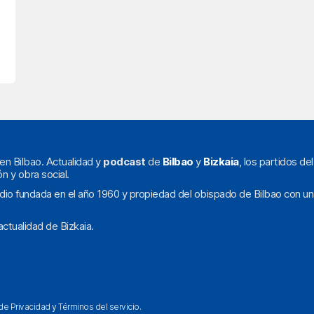
en Bilbao. Actualidad y
podcast
de
Bilbao
y
Bizkaia
, los partidos de
ón y obra social.
dio fundada en el año 1960 y propiedad del obispado de Bilbao con un
ctualidad de Bizkaia.
 de Privacidad
y
Términos del servicio
.