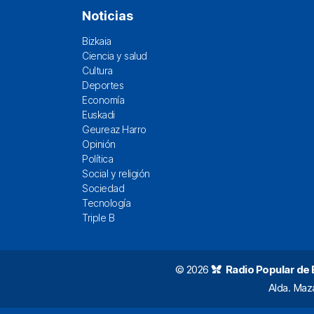
Noticias
Bizkaia
Ciencia y salud
Cultura
Deportes
Economía
Euskadi
Geureaz Harro
Opinión
Política
Social y religión
Sociedad
Tecnología
Triple B
© 2026
Radio Popular de Bi
Alda. Maz