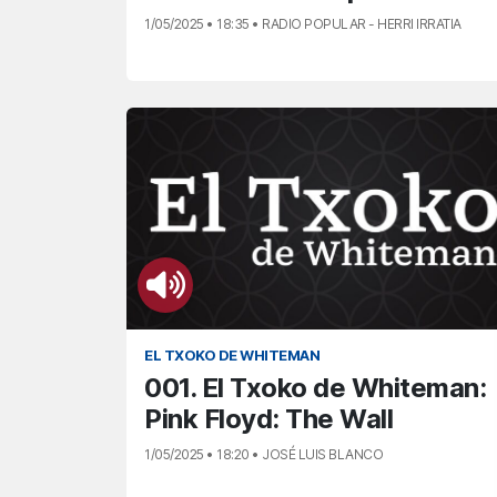
1/05/2025 • 18:35 • RADIO POPULAR - HERRI IRRATIA
EL TXOKO DE WHITEMAN
001. El Txoko de Whiteman:
Pink Floyd: The Wall
1/05/2025 • 18:20 • JOSÉ LUIS BLANCO