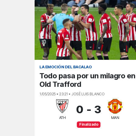
LA EMOCIÓN DEL BACALAO
Todo pasa por un milagro en
Old Trafford
1/05/2025 • 23:21 • JOSÉ LUIS BLANCO
0
-
3
ATH
MAN
Finalizado