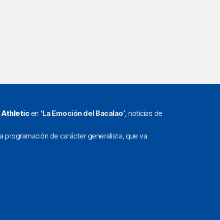
l
Athletic
en
‘La Emoción del Bacalao’
, noticias de
a programación de carácter generalista, que va