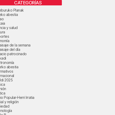
CATEGORÍAS
eburuko Planak
eko abestia
bao
kaia
ncia y salud
tura
ortes
nomía
paisaje de la semana
aisaje del día
acio patrocinado
kadi
tronomía
rko abestia
ormativos
ernacional
aldi 2025
ica
nión
tica
o Popular-Herri Irratia
al y religión
iedad
nología
le B