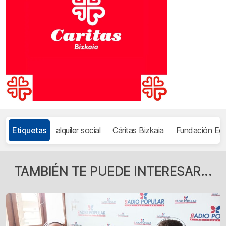
Etiquetas
alquiler social
Cáritas Bizkaia
Fundación Egu
TAMBIÉN TE PUEDE INTERESAR...