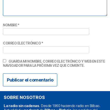
NOMBRE
*
CORREO ELECTRÓNICO
*
GUARDA MI NOMBRE, CORREO ELECTRÓNICO Y WEB EN ESTE
NAVEGADOR PARA LA PRÓXIMA VEZ QUE COMENTE.
SOBRE NOSOTROS
La radio sin cadenas
. Desde 1960 haciendo radio en Bilbao.