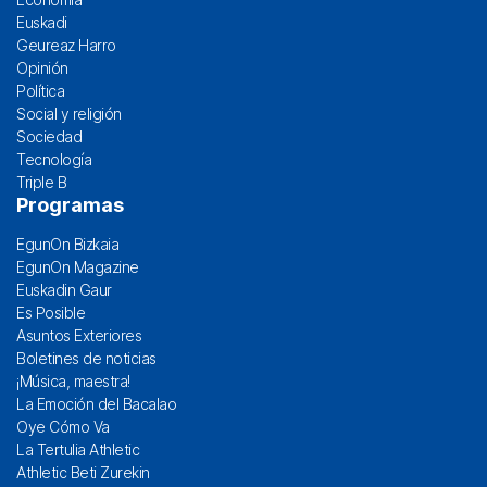
Euskadi
Geureaz Harro
Opinión
Política
Social y religión
Sociedad
Tecnología
Triple B
Programas
EgunOn Bizkaia
EgunOn Magazine
Euskadin Gaur
Es Posible
Asuntos Exteriores
Boletines de noticias
¡Música, maestra!
La Emoción del Bacalao
Oye Cómo Va
La Tertulia Athletic
Athletic Beti Zurekin