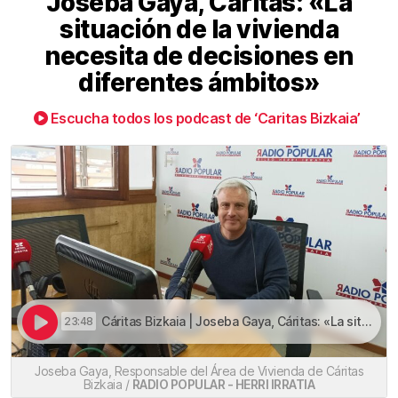
Joseba Gaya, Cáritas: «La
situación de la vivienda
necesita de decisiones en
diferentes ámbitos»
Escucha todos los podcast de ‘Caritas Bizkaia’
Cáritas Bizkaia | Joseba Gaya, Cáritas: «La situación de la vivienda necesita de decisiones en diferentes ámbitos»
23:48
Joseba Gaya, Responsable del Área de Vivienda de Cáritas
Bizkaia /
RADIO POPULAR - HERRI IRRATIA