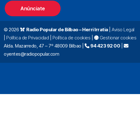
Anúnciate
© 2026
Radio Popular de Bilbao – Herri Irratia
|
Aviso Legal
|
Política de Privacidad
|
Política de cookies
|
Gestionar cookies
Alda. Mazarredo, 47 – 7º 48009 Bilbao |
94 423 92 00
|
oyentes@radiopopular.com