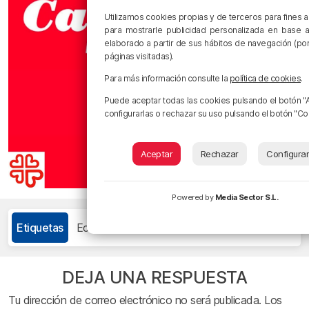
Utilizamos cookies propias y de terceros para fines an
para mostrarle publicidad personalizada en base a 
elaborado a partir de sus hábitos de navegación (po
páginas visitadas).
Para más información consulte la
política de cookies
.
Puede aceptar todas las cookies pulsando el botón "
configurarlas o rechazar su uso pulsando el botón "Con
Aceptar
Rechazar
Configura
Powered by
Media Sector S.L.
Etiquetas
Ecivis
Mad Muasel
Musika eta Zure Begira
DEJA UNA RESPUESTA
Tu dirección de correo electrónico no será publicada.
Los