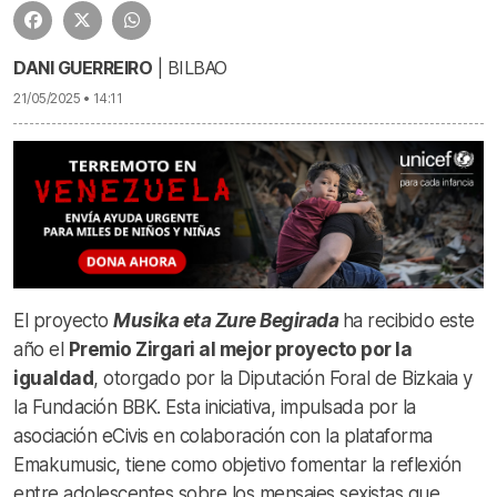
DANI GUERREIRO
| BILBAO
21/05/2025 • 14:11
El proyecto
Musika eta Zure Begirada
ha recibido este
año el
Premio Zirgari al mejor proyecto por la
igualdad
, otorgado por la Diputación Foral de Bizkaia y
la Fundación BBK. Esta iniciativa, impulsada por la
asociación eCivis en colaboración con la plataforma
Emakumusic, tiene como objetivo fomentar la reflexión
entre adolescentes sobre los mensajes sexistas que