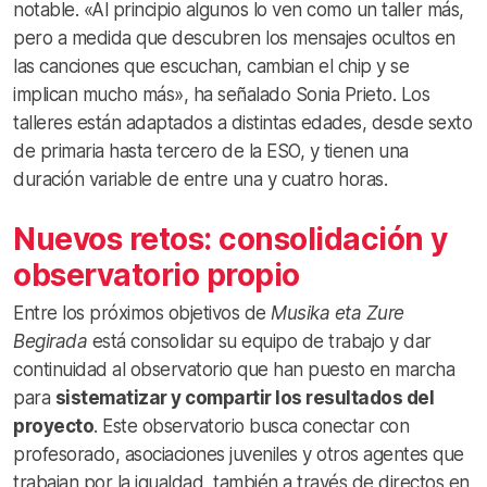
notable. «Al principio algunos lo ven como un taller más,
pero a medida que descubren los mensajes ocultos en
las canciones que escuchan, cambian el chip y se
implican mucho más», ha señalado Sonia Prieto. Los
talleres están adaptados a distintas edades, desde sexto
de primaria hasta tercero de la ESO, y tienen una
duración variable de entre una y cuatro horas.
Nuevos retos: consolidación y
observatorio propio
Entre los próximos objetivos de
Musika eta Zure
Begirada
está consolidar su equipo de trabajo y dar
continuidad al observatorio que han puesto en marcha
para
sistematizar y compartir los resultados del
proyecto
. Este observatorio busca conectar con
profesorado, asociaciones juveniles y otros agentes que
trabajan por la igualdad, también a través de directos en