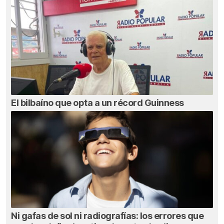
El bilbaíno que opta a un récord Guinness
Ni gafas de sol ni radiografías: los errores que