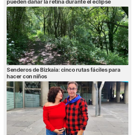
pueden dañar la retina durante el eclipse
Senderos de Bizkaia: cinco rutas fáciles para
hacer con niños