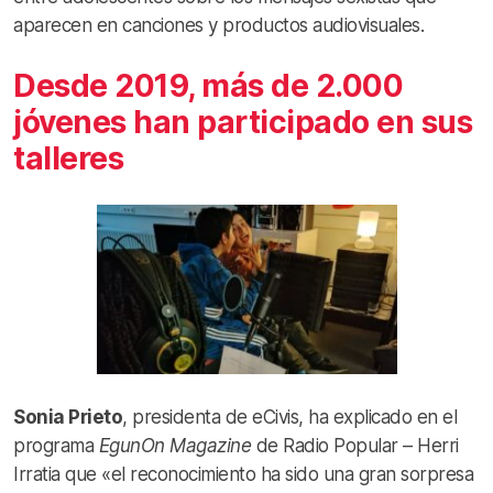
aparecen en canciones y productos audiovisuales.
Desde 2019, más de 2.000
jóvenes han participado en sus
talleres
Sonia Prieto
, presidenta de eCivis, ha explicado en el
programa
EgunOn Magazine
de Radio Popular – Herri
Irratia que «el reconocimiento ha sido una gran sorpresa