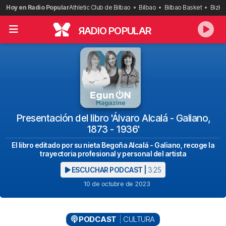
Saltar
Hoy en Radio Popular
Athletic Club de Bilbao
Bilbao
Bilbao Basket
Bizka
al
contenido
R
ADIO POPULAR
Presentación del libro 'Álvaro Alcalá - Galiano,
1873 - 1936'
El libro editado por su nieta Begoña Alcalá - Galiano, recoge la
trayectoria profesional y personal del artista
ESCUCHAR PODCAST |
3:25
10 de octubre de 2023
PODCAST
CULTURA