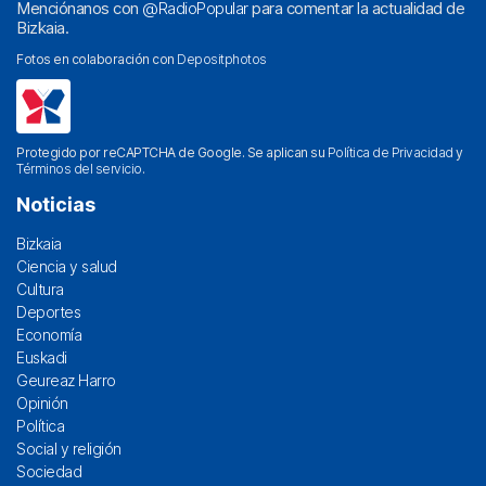
Menciónanos con
@RadioPopular
para comentar la actualidad de
Bizkaia.
Fotos en colaboración con
Depositphotos
Protegido por reCAPTCHA de Google. Se aplican su
Política de Privacidad
y
Términos del servicio
.
Noticias
Bizkaia
Ciencia y salud
Cultura
Deportes
Economía
Euskadi
Geureaz Harro
Opinión
Política
Social y religión
Sociedad