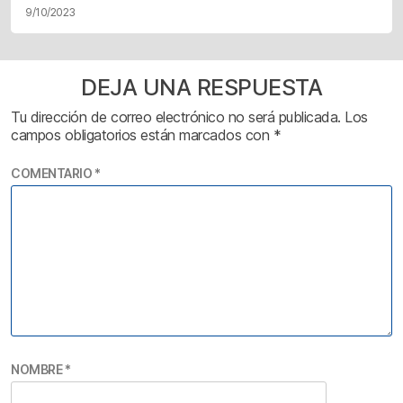
9/10/2023
DEJA UNA RESPUESTA
Tu dirección de correo electrónico no será publicada.
Los
campos obligatorios están marcados con
*
COMENTARIO
*
NOMBRE
*