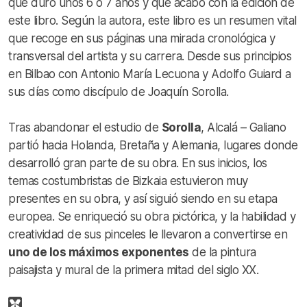
que duró unos 6 o 7 años y que acabó con la edición de
este libro. Según la autora, este libro es un resumen vital
que recoge en sus páginas una mirada cronológica y
transversal del artista y su carrera. Desde sus principios
en Bilbao con Antonio María Lecuona y Adolfo Guiard a
sus días como discípulo de Joaquín Sorolla.
Tras abandonar el estudio de
Sorolla
, Alcalá – Galiano
partió hacia Holanda, Bretaña y Alemania, lugares donde
desarrolló gran parte de su obra. En sus inicios, los
temas costumbristas de Bizkaia estuvieron muy
presentes en su obra, y así siguió siendo en su etapa
europea. Se enriqueció su obra pictórica, y la habilidad y
creatividad de sus pinceles le llevaron a convertirse en
uno de los máximos exponentes
de la pintura
paisajista y mural de la primera mitad del siglo XX.