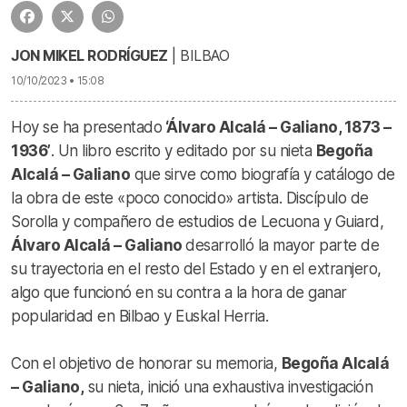
JON MIKEL RODRÍGUEZ
| BILBAO
10/10/2023 • 15:08
Hoy se ha presentado
‘Álvaro Alcalá – Galiano, 1873 –
1936’
. Un libro escrito y editado por su nieta
Begoña
Alcalá – Galiano
que sirve como biografía y catálogo de
la obra de este «poco conocido» artista. Discípulo de
Sorolla y compañero de estudios de Lecuona y Guiard,
Álvaro Alcalá – Galiano
desarrolló la mayor parte de
su trayectoria en el resto del Estado y en el extranjero,
algo que funcionó en su contra a la hora de ganar
popularidad en Bilbao y Euskal Herria.
Con el objetivo de honorar su memoria,
Begoña Alcalá
– Galiano,
su nieta, inició una
exhaustiva investigación