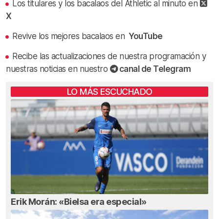
Los titulares y los bacalaos del Athletic al minuto en
X
Revive los mejores bacalaos en
YouTube
Recibe las actualizaciones de nuestra programación y
nuestras noticias en nuestro
canal de Telegram
LO MÁS ESCUCHADO
Erik Morán: «Bielsa era especial»