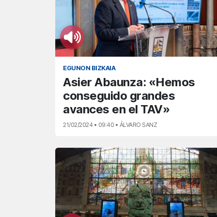
EGUNON BIZKAIA
Asier Abaunza: «Hemos
conseguido grandes
avances en el TAV»
21/02/2024 • 09:40 • ÁLVARO SANZ