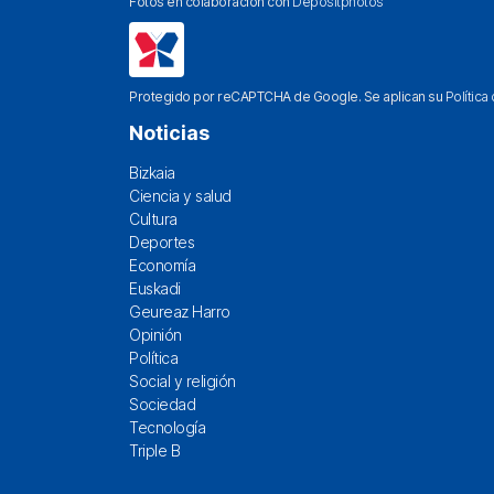
Fotos en colaboración con
Depositphotos
Protegido por reCAPTCHA de Google. Se aplican su
Política
Noticias
Bizkaia
Ciencia y salud
Cultura
Deportes
Economía
Euskadi
Geureaz Harro
Opinión
Política
Social y religión
Sociedad
Tecnología
Triple B