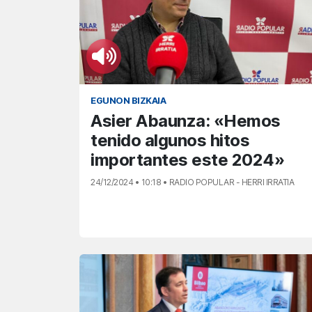
EGUNON BIZKAIA
Asier Abaunza: «Hemos
tenido algunos hitos
importantes este 2024»
24/12/2024 • 10:18 • RADIO POPULAR - HERRI IRRATIA