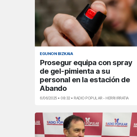
EGUNON BIZKAIA
Prosegur equipa con spray
de gel-pimienta a su
personal en la estación de
Abando
6/06/2025 • 08:32 • RADIO POPULAR - HERRI IRRATIA