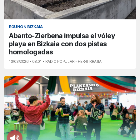
EGUNON BIZKAIA
Abanto-Zierbena impulsa el vóley
playa en Bizkaia con dos pistas
homologadas
13/03/2026 • 08:01 • RADIO POPULAR - HERRI IRRATIA