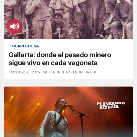
TOURRESCUSA
Gallarta: donde el pasado minero
sigue vivo en cada vagoneta
5/02/2026 • 13:22 • RADIO POPULAR - HERRI IRRATIA