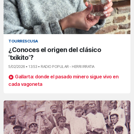
TOURRESCUSA
¿Conoces el origen del clásico
‘txikito’?
5/02/2026 • 13:53 • RADIO POPULAR - HERRI IRRATIA
Gallarta: donde el pasado minero sigue vivo en
cada vagoneta