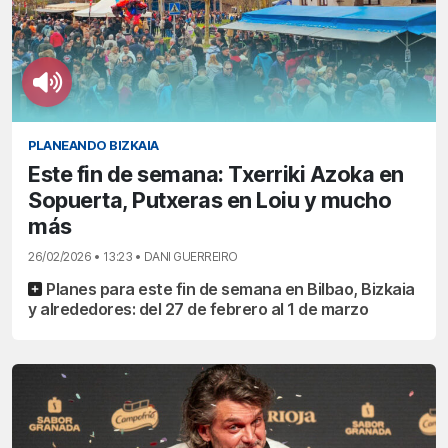
PLANEANDO BIZKAIA
Este fin de semana: Txerriki Azoka en
Sopuerta, Putxeras en Loiu y mucho
más
26/02/2026 • 13:23 • DANI GUERREIRO
Planes para este fin de semana en Bilbao, Bizkaia
y alrededores: del 27 de febrero al 1 de marzo