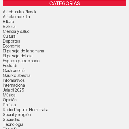
CATEGORÍAS
Asteburuko Planak
Asteko abestia
Bilbao
Bizkaia
Ciencia y salud
Cultura
Deportes
Economía
El paisaje de la semana
El paisaje del día
Espacio patrocinado
Euskadi
Gastronomía
Gaurko abestia
Informativos
Internacional
Jaialdi 2025
Música
Opinión
Política
Radio Popular-Herri Irratia
Social y religión
Sociedad
Tecnología