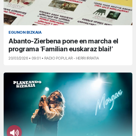
EGUNON BIZKAIA
Abanto-Zierbena pone en marcha el
programa ‘Familian euskaraz blai!’
20/03/2026 • 09:01 • RADIO POPULAR - HERRI IRRATIA