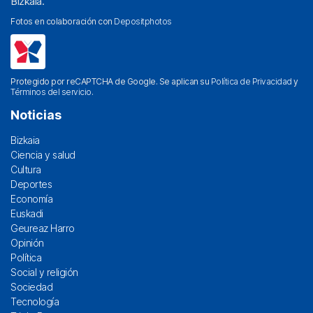
Bizkaia.
Fotos en colaboración con
Depositphotos
Protegido por reCAPTCHA de Google. Se aplican su
Política de Privacidad
y
Términos del servicio
.
Noticias
Bizkaia
Ciencia y salud
Cultura
Deportes
Economía
Euskadi
Geureaz Harro
Opinión
Política
Social y religión
Sociedad
Tecnología