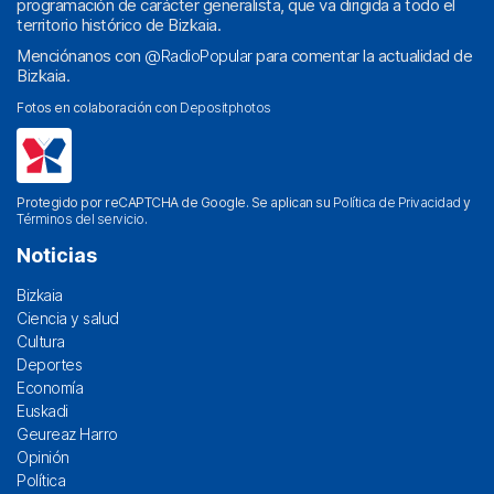
programación de carácter generalista, que va dirigida a todo el
territorio histórico de Bizkaia.
Menciónanos con
@RadioPopular
para comentar la actualidad de
Bizkaia.
Fotos en colaboración con
Depositphotos
Protegido por reCAPTCHA de Google. Se aplican su
Política de Privacidad
y
Términos del servicio
.
Noticias
Bizkaia
Ciencia y salud
Cultura
Deportes
Economía
Euskadi
Geureaz Harro
Opinión
Política