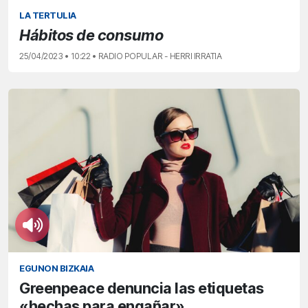
LA TERTULIA
Hábitos de consumo
25/04/2023 • 10:22 • RADIO POPULAR - HERRI IRRATIA
EGUNON BIZKAIA
Greenpeace denuncia las etiquetas
«hechas para engañar»