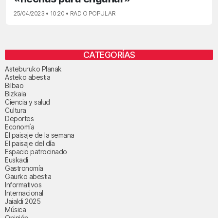
25/04/2023 • 10:20 • RADIO POPULAR
CATEGORÍAS
Asteburuko Planak
Asteko abestia
Bilbao
Bizkaia
Ciencia y salud
Cultura
Deportes
Economía
El paisaje de la semana
El paisaje del día
Espacio patrocinado
Euskadi
Gastronomía
Gaurko abestia
Informativos
Internacional
Jaialdi 2025
Música
Opinión