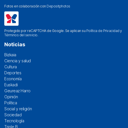
Fotos en colaboración con
Depositphotos
Protegido por reCAPTCHA de Google. Se aplican su
Política de Privacidad
y
Términos del servicio
.
Noticias
Bizkaia
Ciencia y salud
Cultura
Deportes
Economía
Euskadi
Geureaz Harro
Opinión
Política
Social y religión
Sociedad
Tecnología
Triple B