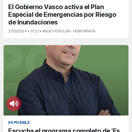
El Gobierno Vasco activa el Plan
Especial de Emergencias por Riesgo
de Inundaciones
27/02/2024 • 07:23 • RADIO POPULAR - HERRI IRRATIA
ES POSIBLE
Escucha el programa completo de ‘Es