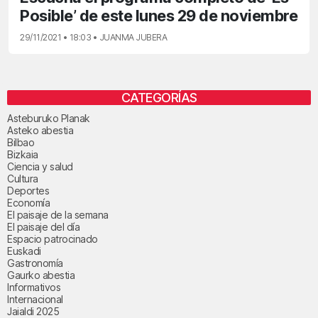
Posible’ de este lunes 29 de noviembre
29/11/2021 • 18:03 • JUANMA JUBERA
CATEGORÍAS
Asteburuko Planak
Asteko abestia
Bilbao
Bizkaia
Ciencia y salud
Cultura
Deportes
Economía
El paisaje de la semana
El paisaje del día
Espacio patrocinado
Euskadi
Gastronomía
Gaurko abestia
Informativos
Internacional
Jaialdi 2025