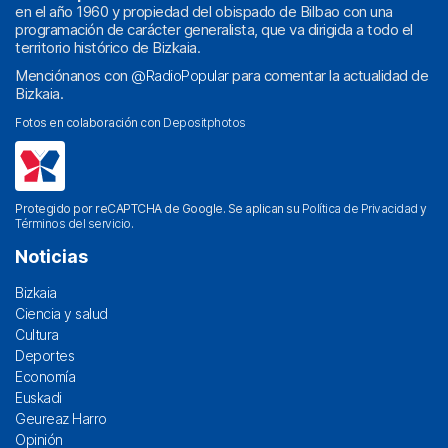
en el año 1960 y propiedad del obispado de Bilbao con una
programación de carácter generalista, que va dirigida a todo el
territorio histórico de Bizkaia.
Menciónanos con
@RadioPopular
para comentar la actualidad de
Bizkaia.
Fotos en colaboración con
Depositphotos
Protegido por reCAPTCHA de Google. Se aplican su
Política de Privacidad
y
Términos del servicio
.
Noticias
Bizkaia
Ciencia y salud
Cultura
Deportes
Economía
Euskadi
Geureaz Harro
Opinión