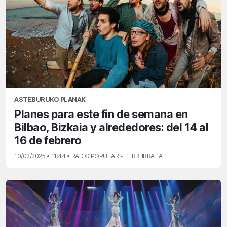
ASTEBURUKO PLANAK
Planes para este fin de semana en
Bilbao, Bizkaia y alrededores: del 14 al
16 de febrero
10/02/2025 • 11:44 • RADIO POPULAR - HERRI IRRATIA