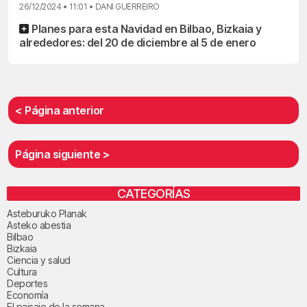
26/12/2024 • 11:01 • DANI GUERREIRO
Planes para esta Navidad en Bilbao, Bizkaia y
alrededores: del 20 de diciembre al 5 de enero
< Página anterior
Página siguiente >
CATEGORÍAS
Asteburuko Planak
Asteko abestia
Bilbao
Bizkaia
Ciencia y salud
Cultura
Deportes
Economía
El paisaje de la semana