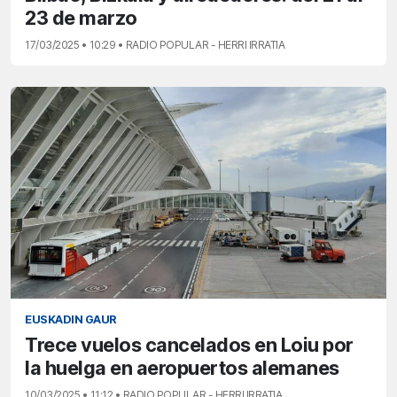
23 de marzo
17/03/2025 • 10:29 • RADIO POPULAR - HERRI IRRATIA
EUSKADIN GAUR
Trece vuelos cancelados en Loiu por
la huelga en aeropuertos alemanes
10/03/2025 • 11:12 • RADIO POPULAR - HERRI IRRATIA