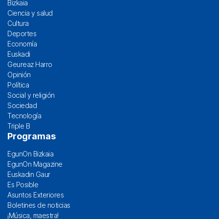
Bizkaia
Ciencia y salud
Cultura
Deportes
Economía
Euskadi
Geureaz Harro
Opinión
Política
Social y religión
Sociedad
Tecnología
Triple B
Programas
EgunOn Bizkaia
EgunOn Magazine
Euskadin Gaur
Es Posible
Asuntos Exteriores
Boletines de noticias
¡Música, maestra!