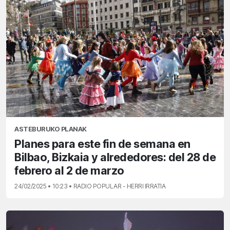
ASTEBURUKO PLANAK
Planes para este fin de semana en
Bilbao, Bizkaia y alrededores: del 28 de
febrero al 2 de marzo
24/02/2025 • 10:23 • RADIO POPULAR - HERRI IRRATIA