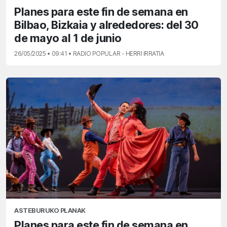
Planes para este fin de semana en
Bilbao, Bizkaia y alrededores: del 30
de mayo al 1 de junio
26/05/2025 • 09:41 • RADIO POPULAR - HERRI IRRATIA
ASTEBURUKO PLANAK
Planes para este fin de semana en