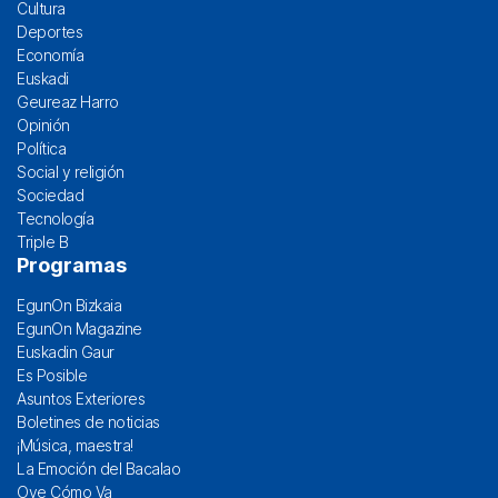
Cultura
Deportes
Economía
Euskadi
Geureaz Harro
Opinión
Política
Social y religión
Sociedad
Tecnología
Triple B
Programas
EgunOn Bizkaia
EgunOn Magazine
Euskadin Gaur
Es Posible
Asuntos Exteriores
Boletines de noticias
¡Música, maestra!
La Emoción del Bacalao
Oye Cómo Va