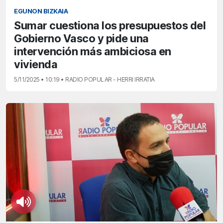
EGUNON BIZKAIA
Sumar cuestiona los presupuestos del
Gobierno Vasco y pide una
intervención más ambiciosa en
vivienda
5/11/2025 • 10:19 • RADIO POPULAR - HERRI IRRATIA