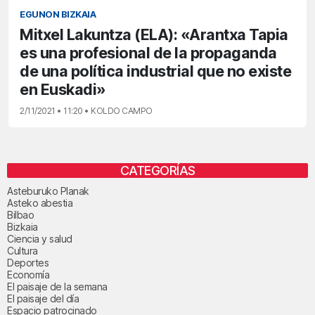
EGUNON BIZKAIA
Mitxel Lakuntza (ELA): «Arantxa Tapia
es una profesional de la propaganda
de una política industrial que no existe
en Euskadi»
2/11/2021 • 11:20 • KOLDO CAMPO
CATEGORÍAS
Asteburuko Planak
Asteko abestia
Bilbao
Bizkaia
Ciencia y salud
Cultura
Deportes
Economía
El paisaje de la semana
El paisaje del día
Espacio patrocinado