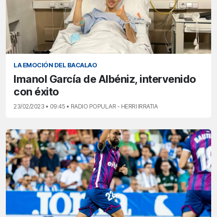
LA EMOCIÓN DEL BACALAO
Imanol García de Albéniz, intervenido
con éxito
23/02/2023 • 09:45 • RADIO POPULAR - HERRI IRRATIA