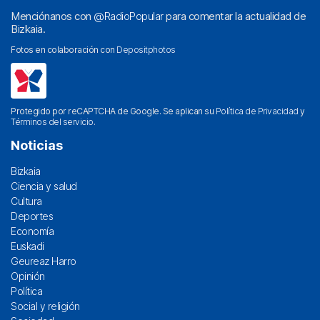
Menciónanos con
@RadioPopular
para comentar la actualidad de
Bizkaia.
Fotos en colaboración con
Depositphotos
Protegido por reCAPTCHA de Google. Se aplican su
Política de Privacidad
y
Términos del servicio
.
Noticias
Bizkaia
Ciencia y salud
Cultura
Deportes
Economía
Euskadi
Geureaz Harro
Opinión
Política
Social y religión