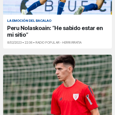
LA EMOCIÓN DEL BACALAO
Peru Nolaskoain: “He sabido estar en
mi sitio”
8/02/2023 • 22:06 • RADIO POPULAR - HERRI IRRATIA