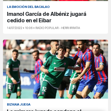
LA EMOCIÓN DEL BACALAO
Imanol García de Albéniz jugará
cedido en el Eibar
14/07/2022 • 10:06 • RADIO POPULAR - HERRI IRRATIA
BIZKAIA JUEGA