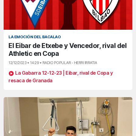
LA EMOCIÓN DEL BACALAO
El Eibar de Etxebe y Vencedor, rival del
Athletic en Copa
12/12/2023 • 14:29 • RADIO POPULAR - HERRI IRRATIA
La Gabarra 12-12-23 | Eibar, rival de Copa y
resaca de Granada