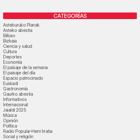
CATEGORÍAS
Asteburuko Planak
Asteko abestia
Bilbao
Bizkaia
Ciencia y salud
Cultura
Deportes
Economía
El paisaje de la semana
El paisaje del día
Espacio patrocinado
Euskadi
Gastronomía
Gaurko abestia
Informativos
Internacional
Jaialdi 2025
Música
Opinión
Política
Radio Popular-Herri Irratia
Social y religión