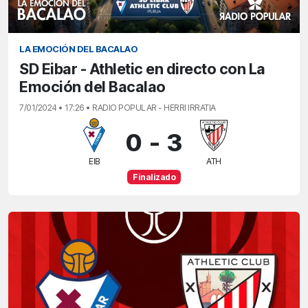
LA EMOCIÓN DEL BACALAO
SD Eibar - Athletic en directo con La
Emoción del Bacalao
7/01/2024 • 17:26 • RADIO POPULAR - HERRI IRRATIA
0
-
3
EIB
ATH
Finalizado