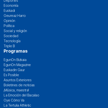
Deportes
Economía
Euskadi
Geureaz Harro
Opinión
Política
Social y religión
Sociedad
Tecnología
Triple B
Programas
EgunOn Bizkaia
EgunOn Magazine
Euskadin Gaur
Es Posible
Asuntos Exteriores
Boletines de noticias
¡Música, maestra!
La Emoción del Bacalao
Oye Cómo Va
La Tertulia Athletic