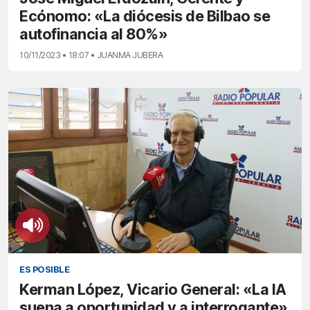
Ecónomo: «La diócesis de Bilbao se
autofinancia al 80%»
10/11/2023 • 18:07 • JUANMA JUBERA
ES POSIBLE
Kerman López, Vicario General: «La IA
suena a oportunidad y a interrogante»