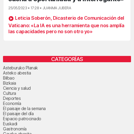
25/05/2023 • 17:28 • JUANMA JUBERA
Leticia Soberón, Dicasterio de Comunicación del
Vaticano: «La IA es una herramienta que nos amplía
las capacidades pero no son otro yo»
CATEGORÍAS
Asteburuko Planak
Asteko abestia
Bilbao
Bizkaia
Ciencia y salud
Cultura
Deportes
Economía
El paisaje de la semana
El paisaje del día
Espacio patrocinado
Euskadi
Gastronomía
Gaurko abestia