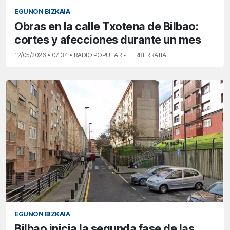
EGUNON BIZKAIA
Obras en la calle Txotena de Bilbao:
cortes y afecciones durante un mes
12/05/2026 • 07:34 • RADIO POPULAR - HERRI IRRATIA
EGUNON BIZKAIA
Bilbao inicia la segunda fase de las