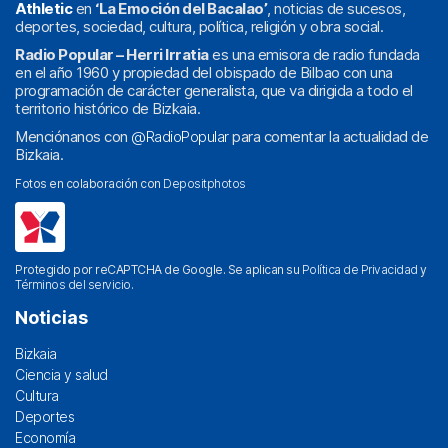
Athletic
en
‘La Emoción del Bacalao’
, noticias de sucesos,
deportes, sociedad, cultura, política, religión y obra social.
Radio Popular – Herri Irratia
es una emisora de radio fundada
en el año 1960 y propiedad del obispado de Bilbao con una
programación de carácter generalista, que va dirigida a todo el
territorio histórico de Bizkaia.
Menciónanos con
@RadioPopular
para comentar la actualidad de
Bizkaia.
Fotos en colaboración con
Depositphotos
Protegido por reCAPTCHA de Google. Se aplican su
Política de Privacidad
y
Términos del servicio
.
Noticias
Bizkaia
Ciencia y salud
Cultura
Deportes
Economía