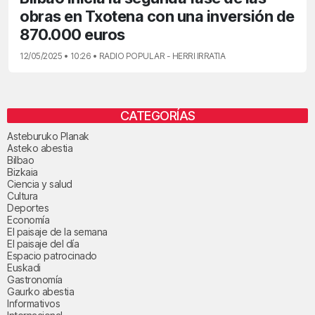
obras en Txotena con una inversión de
870.000 euros
12/05/2025 • 10:26 • RADIO POPULAR - HERRI IRRATIA
CATEGORÍAS
Asteburuko Planak
Asteko abestia
Bilbao
Bizkaia
Ciencia y salud
Cultura
Deportes
Economía
El paisaje de la semana
El paisaje del día
Espacio patrocinado
Euskadi
Gastronomía
Gaurko abestia
Informativos