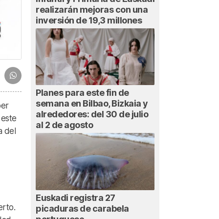
realizarán mejoras con una
inversión de 19,3 millones
Planes para este fin de
semana en Bilbao, Bizkaia y
ber
alrededores: del 30 de julio
 este
al 2 de agosto
a del
Euskadi registra 27
erto.
picaduras de carabela