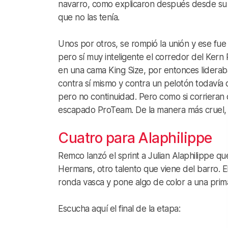
navarro, como explicaron después desde su e
que no las tenía.
Unos por otros, se rompió la unión y ese f
pero sí muy inteligente el corredor del Kern
en una cama King Size, por entonces lideraba l
contra sí mismo y contra un pelotón todavía 
pero no continuidad. Pero como si corrieran
escapado ProTeam. De la manera más cruel, a
Cuatro para Alaphilippe
Remco lanzó el sprint a Julian Alaphilippe q
Hermans, otro talento que viene del barro. El
ronda vasca y pone algo de color a una prim
Escucha aquí el final de la etapa: