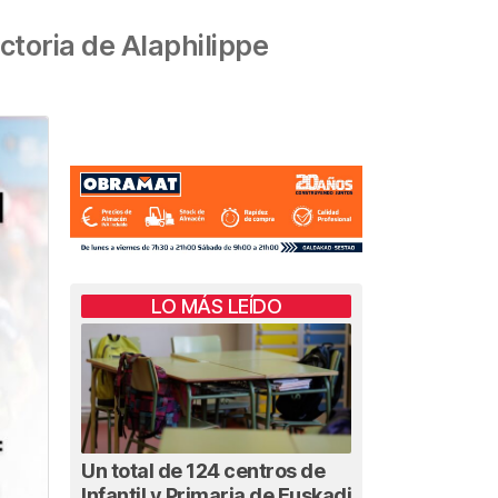
ictoria de Alaphilippe
LO MÁS LEÍDO
Un total de 124 centros de
Infantil y Primaria de Euskadi