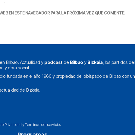
WEB EN ESTE NAVEGADOR PARA LA PRÓXIMA VEZ QUE COMENTE.
en Bilbao. Actualidad y
podcast
de
Bilbao
y
Bizkaia
, los partidos de
ón y obra social.
dio fundada en el año 1960 y propiedad del obispado de Bilbao con un
ctualidad de Bizkaia.
 de Privacidad
y
Términos del servicio
.
Programas