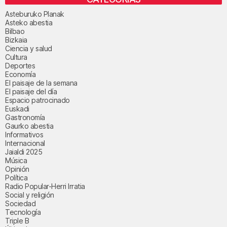
Asteburuko Planak
Asteko abestia
Bilbao
Bizkaia
Ciencia y salud
Cultura
Deportes
Economía
El paisaje de la semana
El paisaje del día
Espacio patrocinado
Euskadi
Gastronomía
Gaurko abestia
Informativos
Internacional
Jaialdi 2025
Música
Opinión
Política
Radio Popular-Herri Irratia
Social y religión
Sociedad
Tecnología
Triple B