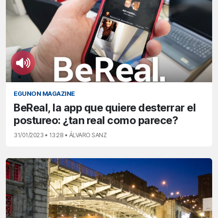
EGUNON MAGAZINE
BeReal, la app que quiere desterrar el
postureo: ¿tan real como parece?
31/01/2023 • 13:28 • ÁLVARO SANZ