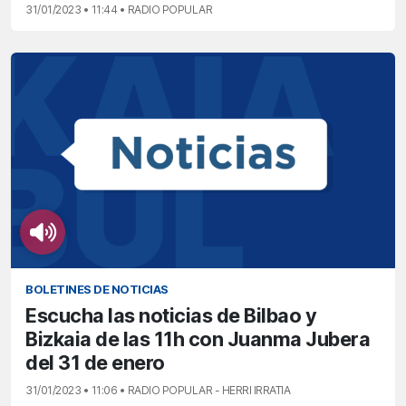
31/01/2023 • 11:44 • RADIO POPULAR
BOLETINES DE NOTICIAS
Escucha las noticias de Bilbao y
Bizkaia de las 11h con Juanma Jubera
del 31 de enero
31/01/2023 • 11:06 • RADIO POPULAR - HERRI IRRATIA