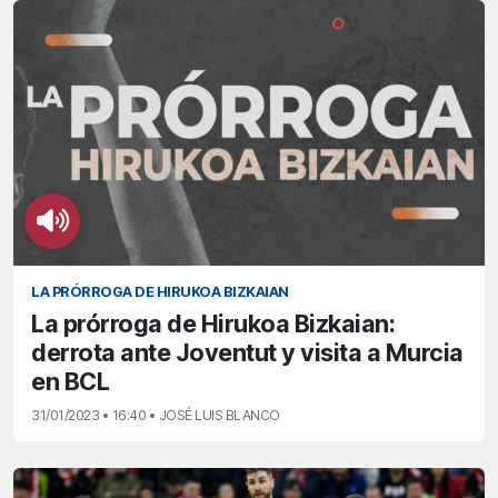
LA PRÓRROGA DE HIRUKOA BIZKAIAN
La prórroga de Hirukoa Bizkaian:
derrota ante Joventut y visita a Murcia
en BCL
31/01/2023 • 16:40 • JOSÉ LUIS BLANCO