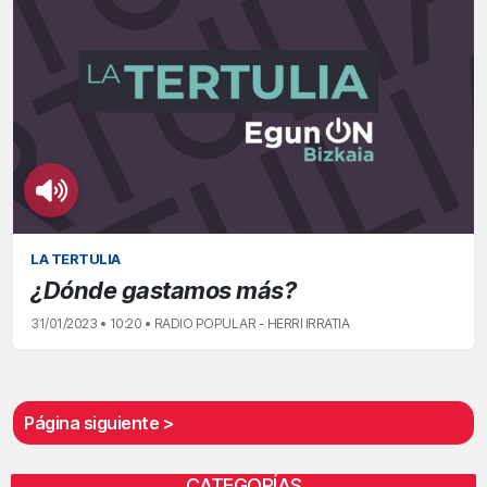
LA TERTULIA
¿Dónde gastamos más?
31/01/2023 • 10:20 • RADIO POPULAR - HERRI IRRATIA
Página siguiente >
CATEGORÍAS