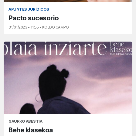
APUNTES JURÍDICOS
Pacto sucesorio
31/01/2023 • 11:55 • KOLDO CAMPO
GAURKO ABESTIA
Behe klasekoa