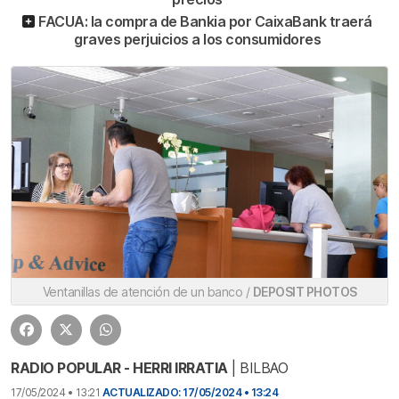
FACUA: la compra de Bankia por CaixaBank traerá
graves perjuicios a los consumidores
Ventanillas de atención de un banco /
DEPOSIT PHOTOS
RADIO POPULAR - HERRI IRRATIA
| BILBAO
17/05/2024 • 13:21
ACTUALIZADO: 17/05/2024 • 13:24