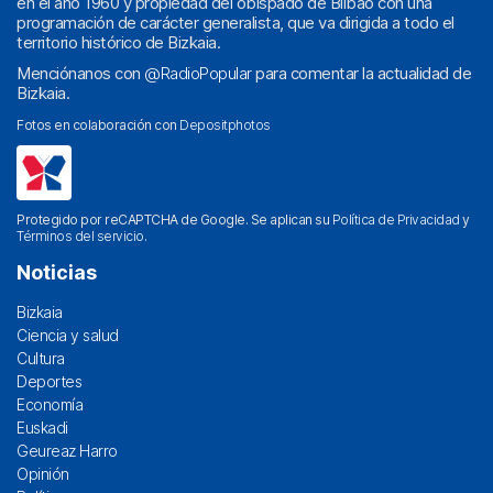
en el año 1960 y propiedad del obispado de Bilbao con una
programación de carácter generalista, que va dirigida a todo el
territorio histórico de Bizkaia.
Menciónanos con
@RadioPopular
para comentar la actualidad de
Bizkaia.
Fotos en colaboración con
Depositphotos
Protegido por reCAPTCHA de Google. Se aplican su
Política de Privacidad
y
Términos del servicio
.
Noticias
Bizkaia
Ciencia y salud
Cultura
Deportes
Economía
Euskadi
Geureaz Harro
Opinión