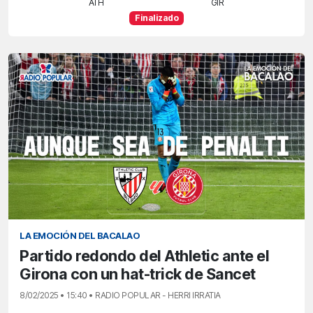
ATH
GIR
Finalizado
LA EMOCIÓN DEL BACALAO
Partido redondo del Athletic ante el
Girona con un hat-trick de Sancet
8/02/2025 • 15:40 • RADIO POPULAR - HERRI IRRATIA