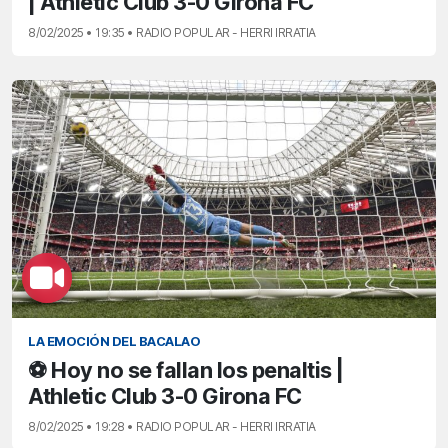
| Athletic Club 3-0 Girona FC
8/02/2025 • 19:35 • RADIO POPULAR - HERRI IRRATIA
LA EMOCIÓN DEL BACALAO
⚽ Hoy no se fallan los penaltis |
Athletic Club 3-0 Girona FC
8/02/2025 • 19:28 • RADIO POPULAR - HERRI IRRATIA