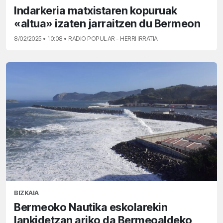
Indarkeria matxistaren kopuruak
«altua» izaten jarraitzen du Bermeon
8/02/2025 • 10:08 • RADIO POPULAR - HERRI IRRATIA
BIZKAIA
Bermeoko Nautika eskolarekin
lankidetzan ariko da Bermeoaldeko