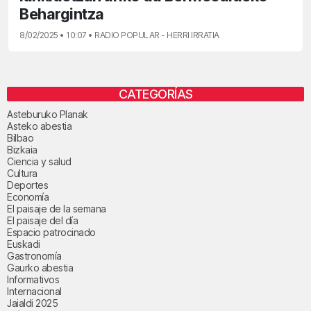
Behargintza
8/02/2025 • 10:07 • RADIO POPULAR - HERRI IRRATIA
CATEGORÍAS
Asteburuko Planak
Asteko abestia
Bilbao
Bizkaia
Ciencia y salud
Cultura
Deportes
Economía
El paisaje de la semana
El paisaje del día
Espacio patrocinado
Euskadi
Gastronomía
Gaurko abestia
Informativos
Internacional
Jaialdi 2025