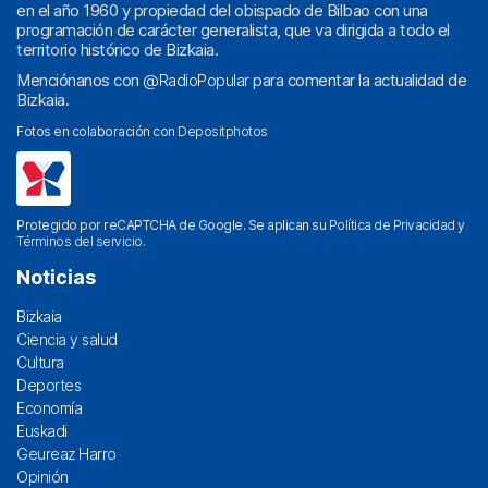
en el año 1960 y propiedad del obispado de Bilbao con una
programación de carácter generalista, que va dirigida a todo el
territorio histórico de Bizkaia.
Menciónanos con
@RadioPopular
para comentar la actualidad de
Bizkaia.
Fotos en colaboración con
Depositphotos
Protegido por reCAPTCHA de Google. Se aplican su
Política de Privacidad
y
Términos del servicio
.
Noticias
Bizkaia
Ciencia y salud
Cultura
Deportes
Economía
Euskadi
Geureaz Harro
Opinión