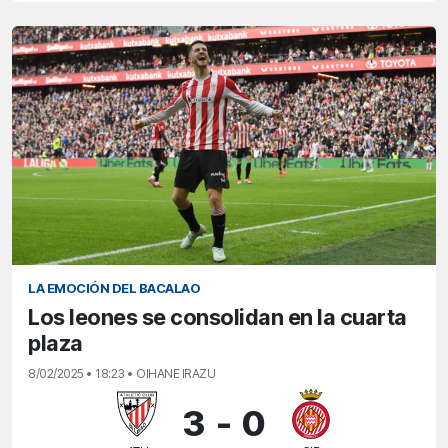
LA EMOCIÓN DEL BACALAO
Los leones se consolidan en la cuarta
plaza
8/02/2025 • 18:23 • OIHANE IRAZU
3
-
0