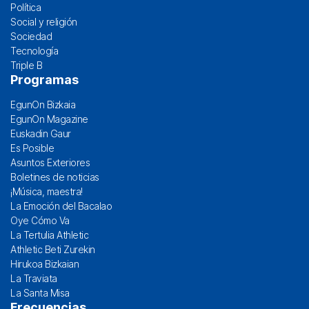
Política
Social y religión
Sociedad
Tecnología
Triple B
Programas
EgunOn Bizkaia
EgunOn Magazine
Euskadin Gaur
Es Posible
Asuntos Exteriores
Boletines de noticias
¡Música, maestra!
La Emoción del Bacalao
Oye Cómo Va
La Tertulia Athletic
Athletic Beti Zurekin
Hirukoa Bizkaian
La Traviata
La Santa Misa
Frecuencias