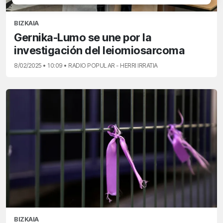
BIZKAIA
Gernika-Lumo se une por la
investigación del leiomiosarcoma
8/02/2025 • 10:09 • RADIO POPULAR - HERRI IRRATIA
BIZKAIA