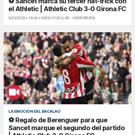
⚽ Sancet marca su tercer hat-trick con
el Athletic | Athletic Club 3-0 Girona FC
8/02/2025 • 19:42 • RADIO POPULAR - HERRI IRRATIA
LA EMOCIÓN DEL BACALAO
⚽ Regalo de Berenguer para que
Sancet marque el segundo del partido