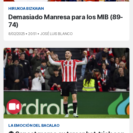
HIRUKOA BIZKAIAN
Demasiado Manresa para los MIB (89-
74)
8/02/2025 • 20:51 • JOSÉ LUIS BLANCO
LA EMOCIÓN DEL BACALAO