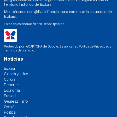
territorio histórico de Bizkaia.
Menciónanos con
@RadioPopular
para comentar la actualidad de
Bizkaia.
Fotos en colaboración con
Depositphotos
Protegido por reCAPTCHA de Google. Se aplican su
Política de Privacidad
y
Términos del servicio
.
Noticias
Bizkaia
Ciencia y salud
Cultura
Deportes
Economía
Euskadi
Geureaz Harro
Opinión
Política