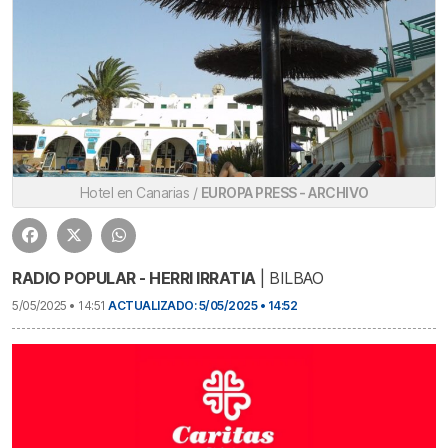
Hotel en Canarias /
EUROPA PRESS - ARCHIVO
RADIO POPULAR - HERRI IRRATIA
| BILBAO
5/05/2025 • 14:51
ACTUALIZADO: 5/05/2025 • 14:52