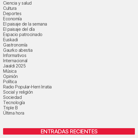
Ciencia y salud
Cultura
Deportes
Economía
El paisaje de la semana
El paisaje del día
Espacio patrocinado
Euskadi
Gastronomía
Gaurko abestia
Informativos
Internacional
Jaialdi 2025
Música
Opinión
Política
Radio Popular-Herri Irratia
Social y religión
Sociedad
Tecnología
Triple B
Última hora
ENTRADAS RECIENTES