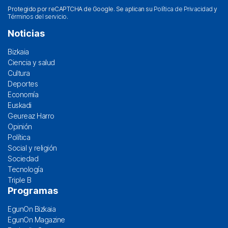
Protegido por reCAPTCHA de Google. Se aplican su
Política de Privacidad
y
Términos del servicio
.
Noticias
Bizkaia
Ciencia y salud
Cultura
Deportes
Economía
Euskadi
Geureaz Harro
Opinión
Política
Social y religión
Sociedad
Tecnología
Triple B
Programas
EgunOn Bizkaia
EgunOn Magazine