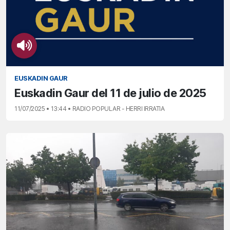
EUSKADIN GAUR
Euskadin Gaur del 11 de julio de 2025
11/07/2025 • 13:44 • RADIO POPULAR - HERRI IRRATIA