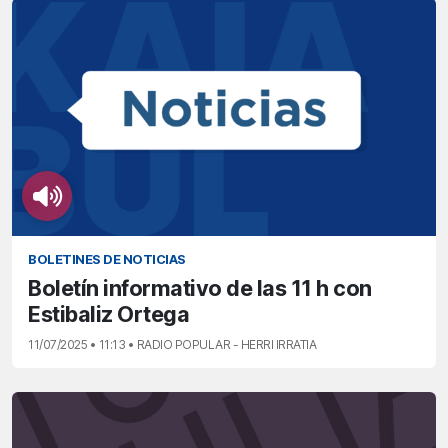
BOLETINES DE NOTICIAS
Boletín informativo de las 11 h con
Estibaliz Ortega
11/07/2025 • 11:13 • RADIO POPULAR - HERRI IRRATIA