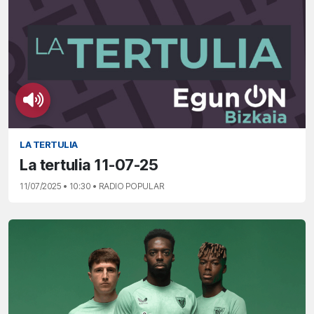
LA TERTULIA
La tertulia 11-07-25
11/07/2025 • 10:30 • RADIO POPULAR