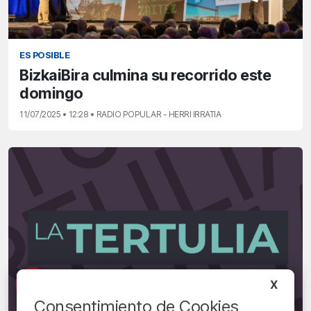
ES POSIBLE
BizkaiBira culmina su recorrido este
domingo
11/07/2025 • 12:28 • RADIO POPULAR - HERRI IRRATIA
X
Consentimiento de Cookies