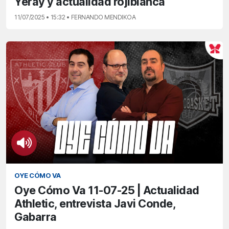
Yeray y actualidad rojiblanca
11/07/2025 • 15:32 • FERNANDO MENDIKOA
OYE CÓMO VA
Oye Cómo Va 11-07-25 | Actualidad
Athletic, entrevista Javi Conde,
Gabarra