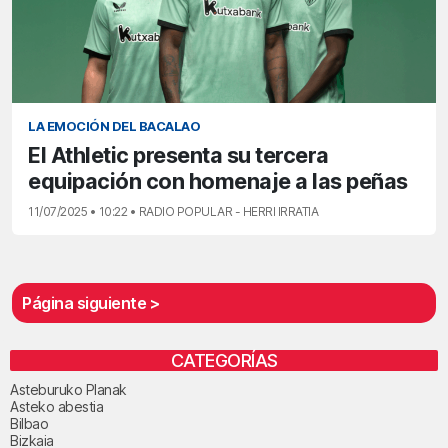
LA EMOCIÓN DEL BACALAO
El Athletic presenta su tercera
equipación con homenaje a las peñas
11/07/2025 • 10:22 • RADIO POPULAR - HERRI IRRATIA
Página siguiente >
CATEGORÍAS
Asteburuko Planak
Asteko abestia
Bilbao
Bizkaia