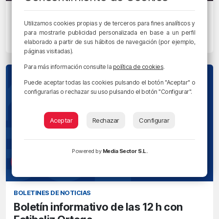
EGUNON BIZKAIA
Utilizamos cookies propias y de terceros para fines analíticos y
Conceptos a desterrar
para mostrarle publicidad personalizada en base a un perfil
11/07/2025 • 12:21 • RADIO POPULAR
elaborado a partir de sus hábitos de navegación (por ejemplo,
páginas visitadas).
Para más información consulte la
política de cookies
.
Puede aceptar todas las cookies pulsando el botón "Aceptar" o
configurarlas o rechazar su uso pulsando el botón "Configurar".
Aceptar
Rechazar
Configurar
Powered by
Media Sector S.L.
BOLETINES DE NOTICIAS
Boletín informativo de las 12 h con