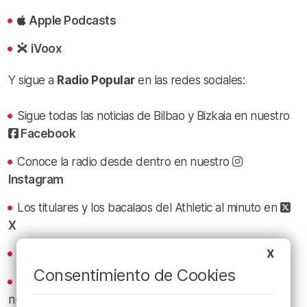
Apple Podcasts
iVoox
Y sigue a
Radio Popular
en las redes sociales:
Sigue todas las noticias de Bilbao y Bizkaia en nuestro
Facebook
Conoce la radio desde dentro en nuestro
Instagram
Los titulares y los bacalaos del Athletic al minuto en
X
Revive los mejores bacalaos en
YouTube
X
Consentimiento de Cookies
Recibe las actualizaciones de nuestra programación y
nuestras noticias en nuestro
canal de Telegram