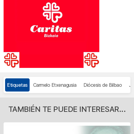
Etiquetas
Carmelo Etxenagusia
Diócesis de Bilbao
Jo
TAMBIÉN TE PUEDE INTERESAR...