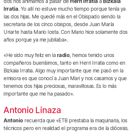
dos nos animamos a pasar de
Herri Irratia
a
Bizkaia
Irratia
. Yo allí no estuve mucho tiempo porque tenía ya
las dos hijas. Me quedé más en el Obispado siendo la
secretaria de los cinco obispos, desde Juan María
Uriarte hasta Mario Iceta. Con Mario hice solamente dos
años porque ya me jubilaba».
«He sido muy feliz en la
radio
, hemos tenido unos
compañeros buenísimos, tanto en Herri Irratia como en
Bizkaia Irratia. Algo muy importante que me pasó en la
emisora es que conocí a Juan Mari y nos casamos y que
tenemos dos hijas preciosas, maravillosas. Es lo más
importante que me ha pasado».
Antonio Linaza
Antonio
recuerda que «ETB prestaba la maquinaria, los
técnicos pero en realidad el programa era de la diócesis.