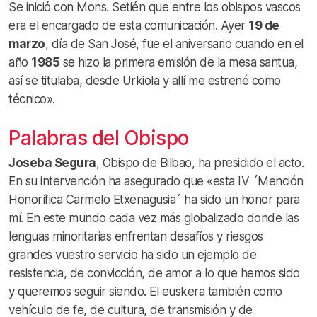
Se inició con Mons. Setién que entre los obispos vascos
era el encargado de esta comunicación. Ayer
19 de
marzo
, día de San José, fue el aniversario cuando en el
año
1985
se hizo la primera emisión de la mesa santua,
así se titulaba, desde Urkiola y allí me estrené como
técnico».
Palabras del Obispo
Joseba Segura
, Obispo de Bilbao, ha presidido el acto.
En su intervención ha asegurado que «esta IV ´Mención
Honorífica Carmelo Etxenagusia´ ha sido un honor para
mí. En este mundo cada vez más globalizado donde las
lenguas minoritarias enfrentan desafíos y riesgos
grandes vuestro servicio ha sido un ejemplo de
resistencia, de convicción, de amor a lo que hemos sido
y queremos seguir siendo. El euskera también como
vehículo de fe, de cultura, de transmisión y de