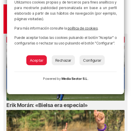
Utilizamos cookies propias y de terceros para fines analíticos y
para mostrarle publicidad personalizada en base a un perfil
elaborado a partir de sus hábitos de navegación (por ejemplo,
páginas visitadas).
Para más información consulte la
política de cookies
.
Puede aceptar todas las cookies pulsando el botón "Aceptar" o
LO MÁS ESCUCHADO
configurarlas o rechazar su uso pulsando el botón "Configurar".
Aceptar
Rechazar
Configurar
Powered by
Media Sector S.L.
Erik Morán: «Bielsa era especial»