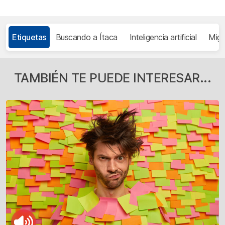
Etiquetas
Buscando a Ítaca
Inteligencia artificial
Migu
TAMBIÉN TE PUEDE INTERESAR...