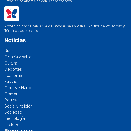
Fotos en colaboración con
Depositphotos
Protegido por reCAPTCHA de Google. Se aplican su
Política de Privacidad
y
Términos del servicio
.
Noticias
Bizkaia
Ciencia y salud
Cultura
Deportes
Economía
Euskadi
Geureaz Harro
Opinión
Política
Social y religión
Sociedad
Tecnología
Triple B
Programas