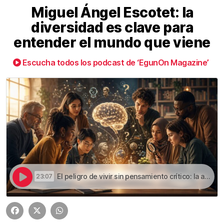
Miguel Ángel Escotet: la
diversidad es clave para
entender el mundo que viene
Escucha todos los podcast de ‘EgunOn Magazine’
El peligro de vivir sin pensamiento crítico: la advertencia de Miguel Ángel Escotet | Miguel Ángel Escotet: la diversidad es clave para entender el mundo que viene
23:07