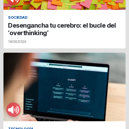
SOCIEDAD
Desengancha tu cerebro: el bucle del
‘overthinking’
18/06/2026
TECNOLOGÍA