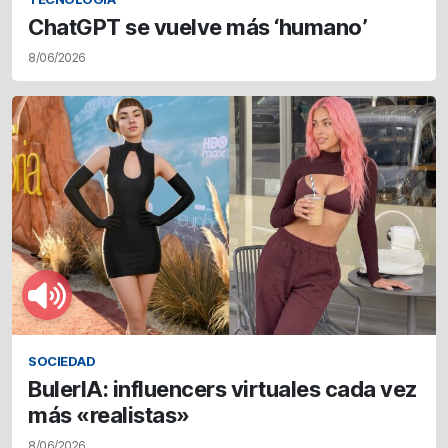
ChatGPT se vuelve más ‘humano’
8/06/2026
SOCIEDAD
BulerIA: influencers virtuales cada vez
más «realistas»
8/06/2026