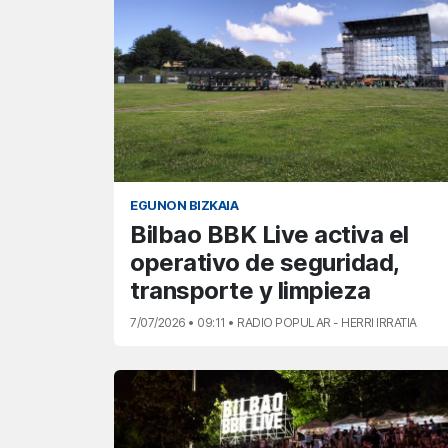
EGUNON BIZKAIA
Bilbao BBK Live activa el
operativo de seguridad,
transporte y limpieza
7/07/2026 • 09:11 • RADIO POPULAR - HERRI IRRATIA