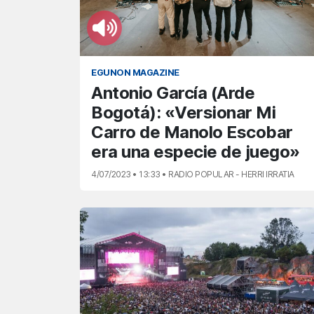
EGUNON MAGAZINE
Antonio García (Arde
Bogotá): «Versionar Mi
Carro de Manolo Escobar
era una especie de juego»
4/07/2023 • 13:33 • RADIO POPULAR - HERRI IRRATIA