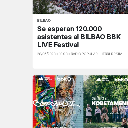
BILBAO
Se esperan 120.000
asistentes al BILBAO BBK
LIVE Festival
28/06/2023 • 10:03 • RADIO POPULAR - HERRI IRRATIA