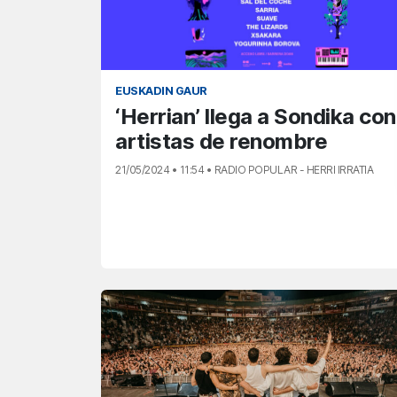
EUSKADIN GAUR
‘Herrian’ llega a Sondika con
artistas de renombre
21/05/2024 • 11:54 • RADIO POPULAR - HERRI IRRATIA