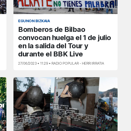
EGUNON BIZKAIA
Bomberos de Bilbao
convocan huelga el 1 de julio
en la salida del Tour y
durante el BBK Live
27/06/2023 • 11:29 • RADIO POPULAR - HERRI IRRATIA