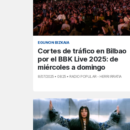
EGUNON BIZKAIA
Cortes de tráfico en Bilbao
por el BBK Live 2025: de
miércoles a domingo
8/07/2025 • 08:25 • RADIO POPULAR - HERRI IRRATIA