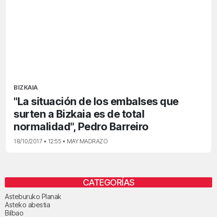
BIZKAIA
"La situación de los embalses que
surten a Bizkaia es de total
normalidad", Pedro Barreiro
18/10/2017 • 12:55 • MAY MADRAZO
CATEGORÍAS
Asteburuko Planak
Asteko abestia
Bilbao