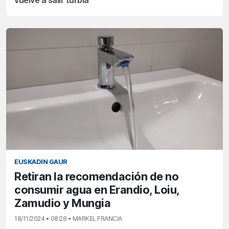
EUSKADIN GAUR
Retiran la recomendación de no
consumir agua en Erandio, Loiu,
Zamudio y Mungia
18/11/2024 • 08:28 • MARKEL FRANCIA