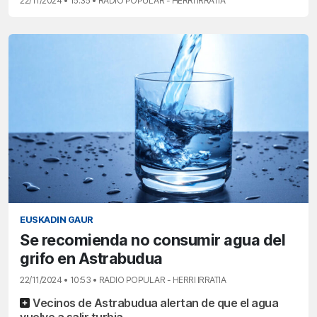
22/11/2024 • 15:35 • RADIO POPULAR - HERRI IRRATIA
EUSKADIN GAUR
Se recomienda no consumir agua del
grifo en Astrabudua
22/11/2024 • 10:53 • RADIO POPULAR - HERRI IRRATIA
Vecinos de Astrabudua alertan de que el agua
vuelve a salir turbia