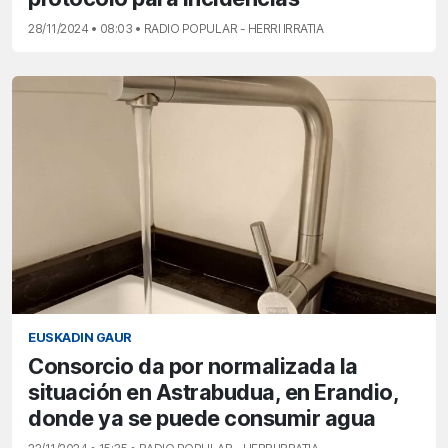
28/11/2024 • 08:03 • RADIO POPULAR - HERRI IRRATIA
EUSKADIN GAUR
Consorcio da por normalizada la
situación en Astrabudua, en Erandio,
donde ya se puede consumir agua