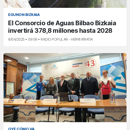
EGUNON BIZKAIA
El Consorcio de Aguas Bilbao Bizkaia
invertirá 378,8 millones hasta 2028
8/04/2025 • 09:06 • RADIO POPULAR - HERRI IRRATIA
OYE CÓMO VA