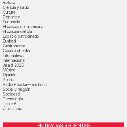
Bizkaia
Ciencia y salud
Cultura
Deportes
Economía
El paisaje de la semana
El paisaje del día
Espacio patrocinado
Euskadi
Gastronomía
Gaurko abestia
Informativos
Internacional
Jaialdi 2025
Música
Opinión
Política
Radio Popular-Herri Irratia
Social y religión
Sociedad
Tecnología
Triple B
Última hora
ENTRADAS RECIENTES