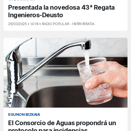
Presentada la novedosa 43ª Regata
Ingenieros-Deusto
26/03/2025 • 14:18 • RADIO POPULAR - HERRI IRRATIA
EGUNON BIZKAIA
El Consorcio de Aguas propondrá un
protocolo para incidencias