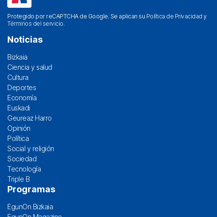
Protegido por reCAPTCHA de Google. Se aplican su
Política de Privacidad
y
Términos del servicio
.
Noticias
Bizkaia
Ciencia y salud
Cultura
Deportes
Economía
Euskadi
Geureaz Harro
Opinión
Política
Social y religión
Sociedad
Tecnología
Triple B
Programas
EgunOn Bizkaia
EgunOn Magazine