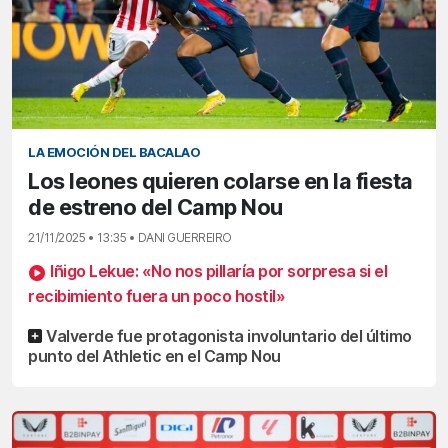
LA EMOCIÓN DEL BACALAO
Los leones quieren colarse en la fiesta
de estreno del Camp Nou
21/11/2025 • 13:35 • DANI GUERREIRO
Iñigo Lekue: «No nos pillaría por sorpresa si el
recibimiento fuera un poco hostil»
Valverde fue protagonista involuntario del último
punto del Athletic en el Camp Nou