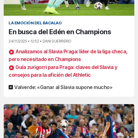
LA EMOCIÓN DEL BACALAO
En busca del Edén en Champions
24/11/2025 • 12:52 • DANI GUERREIRO
Analizamos al Slavia Praga: líder de la liga checa,
pero necesitado en Champions
Guía zurigorri para Praga: claves del Slavia y
consejos para la afición del Athletic
Valverde: «Ganar al Slavia supone mucho»