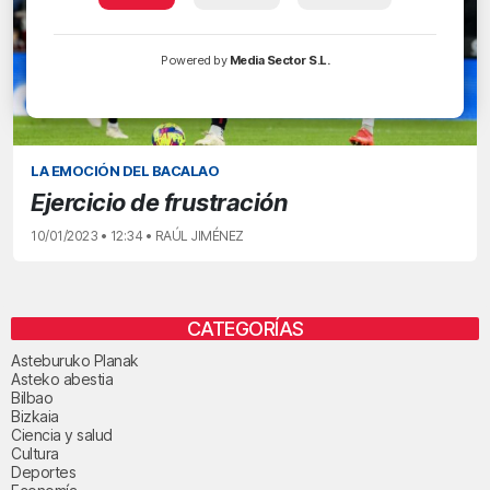
Powered by
Media Sector S.L.
LA EMOCIÓN DEL BACALAO
Ejercicio de frustración
10/01/2023 • 12:34 • RAÚL JIMÉNEZ
CATEGORÍAS
Asteburuko Planak
Asteko abestia
Bilbao
Bizkaia
Ciencia y salud
Cultura
Deportes