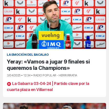
LA EMOCIÓN DEL BACALAO
Yeray: «Vamos a jugar 9 finales si
queremos la Champions»
3/04/2025 • 12:34 • RADIO POPULAR - HERRI IRRATIA
La Gabarra 03-04-24 | Partido clave por la
cuarta plaza en Villarreal