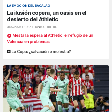
LA EMOCIÓN DEL BACALAO
La ilusión copera, un oasis en el
desierto del Athletic
3/02/2026 • 13:17 • DANI GUERREIRO
Mestalla espera al Athletic: el refugio de un
Valencia en problemas
La Copa: ¿salvación o molestia?