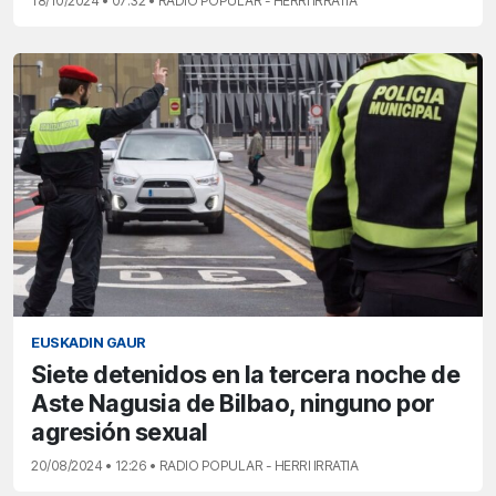
18/10/2024 • 07:32 • RADIO POPULAR - HERRI IRRATIA
EUSKADIN GAUR
Siete detenidos en la tercera noche de
Aste Nagusia de Bilbao, ninguno por
agresión sexual
20/08/2024 • 12:26 • RADIO POPULAR - HERRI IRRATIA