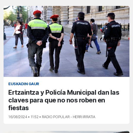
EUSKADIN GAUR
Ertzaintza y Policía Municipal dan las
claves para que no nos roben en
fiestas
16/08/2024 • 11:52 • RADIO POPULAR - HERRI IRRATIA