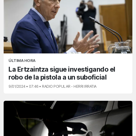
ÚLTIMA HORA
La Ertzaintza sigue investigando el
robo de la pistola a un suboficial
9/01/2024 • 07:46 • RADIO POPULAR - HERRI IRRATIA