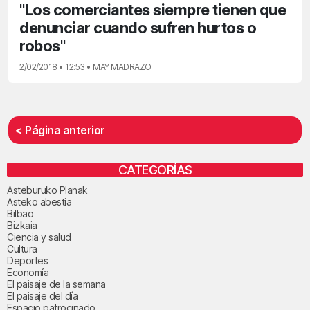
"Los comerciantes siempre tienen que
denunciar cuando sufren hurtos o
robos"
2/02/2018 • 12:53 • MAY MADRAZO
< Página anterior
CATEGORÍAS
Asteburuko Planak
Asteko abestia
Bilbao
Bizkaia
Ciencia y salud
Cultura
Deportes
Economía
El paisaje de la semana
El paisaje del día
Espacio patrocinado