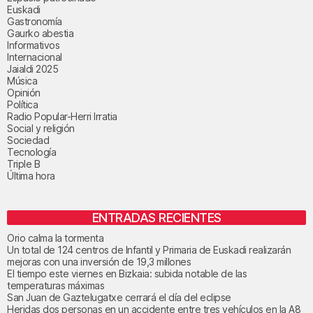
Euskadi
Gastronomía
Gaurko abestia
Informativos
Internacional
Jaialdi 2025
Música
Opinión
Política
Radio Popular-Herri Irratia
Social y religión
Sociedad
Tecnología
Triple B
Última hora
ENTRADAS RECIENTES
Orio calma la tormenta
Un total de 124 centros de Infantil y Primaria de Euskadi realizarán
mejoras con una inversión de 19,3 millones
El tiempo este viernes en Bizkaia: subida notable de las
temperaturas máximas
San Juan de Gaztelugatxe cerrará el día del eclipse
Heridas dos personas en un accidente entre tres vehículos en la A8