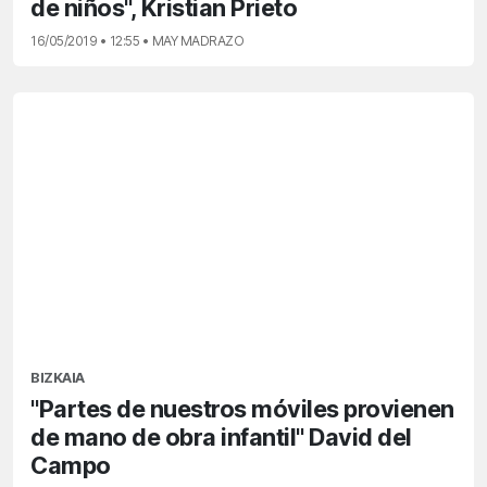
de niños", Kristian Prieto
16/05/2019 • 12:55 • MAY MADRAZO
BIZKAIA
"Partes de nuestros móviles provienen
de mano de obra infantil" David del
Campo