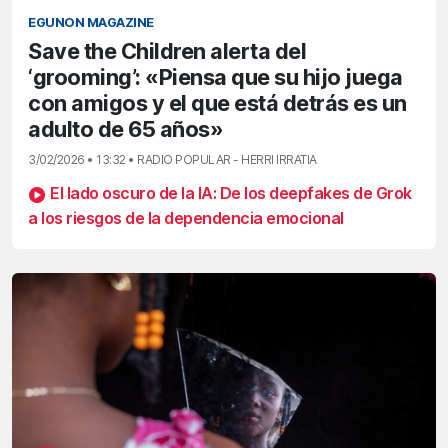
EGUNON MAGAZINE
Save the Children alerta del
‘grooming’: «Piensa que su hijo juega
con amigos y el que está detrás es un
adulto de 65 años»
3/02/2026 • 13:32 • RADIO POPULAR - HERRI IRRATIA
El lado oscuro de la IA: De los deepfakes de Grok
a los riesgos de la dependencia emocional