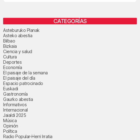
CATEGORÍAS
Asteburuko Planak
Asteko abestia
Bilbao
Bizkaia
Ciencia y salud
Cultura
Deportes
Economía
El paisaje de la semana
El paisaje del día
Espacio patrocinado
Euskadi
Gastronomía
Gaurko abestia
Informativos
Internacional
Jaialdi 2025
Música
Opinión
Política
Radio Popular-Herri Irratia