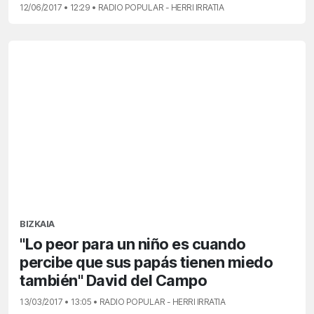
12/06/2017 • 12:29 • RADIO POPULAR - HERRI IRRATIA
BIZKAIA
"Lo peor para un niño es cuando
percibe que sus papás tienen miedo
también" David del Campo
13/03/2017 • 13:05 • RADIO POPULAR - HERRI IRRATIA