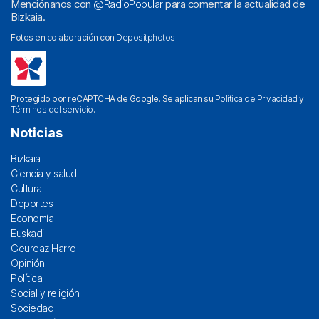
Menciónanos con
@RadioPopular
para comentar la actualidad de
Bizkaia.
Fotos en colaboración con
Depositphotos
Protegido por reCAPTCHA de Google. Se aplican su
Política de Privacidad
y
Términos del servicio
.
Noticias
Bizkaia
Ciencia y salud
Cultura
Deportes
Economía
Euskadi
Geureaz Harro
Opinión
Política
Social y religión
Sociedad