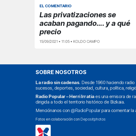
EL COMENTARIO
Las privatizaciones se
acaban pagando…. y a qué
precio
15/09/2021 • 11:05 • KOLDO CAMPO
SOBRE NOSOTROS
La radio sin cadenas
. Desde 1960 haciendo radio 
sucesos, deportes, sociedad, cultura, política, religi
Radio Popular – Herri Irratia
es una emisora de ra
dirigida a todo el territorio histórico de Bizkaia.
Menciónanos con
@RadioPopular
para comentar la a
Fotos en colaboración con
Depositphotos