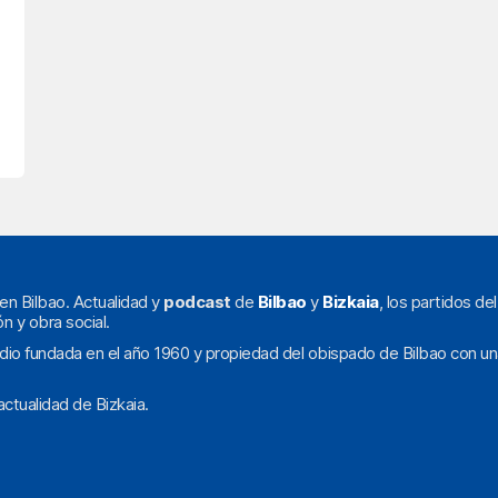
en Bilbao. Actualidad y
podcast
de
Bilbao
y
Bizkaia
, los partidos de
ón y obra social.
dio fundada en el año 1960 y propiedad del obispado de Bilbao con un
ctualidad de Bizkaia.