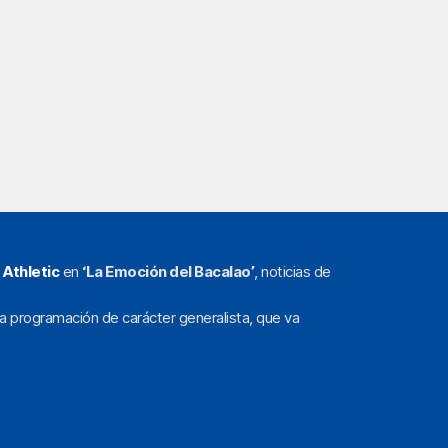
l
Athletic
en
‘La Emoción del Bacalao’
, noticias de
a programación de carácter generalista, que va