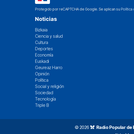
Protegido por reCAPTCHA de Google. Se aplican su
Política
Noticias
Bizkaia
Ciencia y salud
Cultura
Deportes
Economía
Euskadi
Geureaz Harro
Opinión
Política
Social y religión
Sociedad
Tecnología
Triple B
© 2026
Radio Popular de Bi