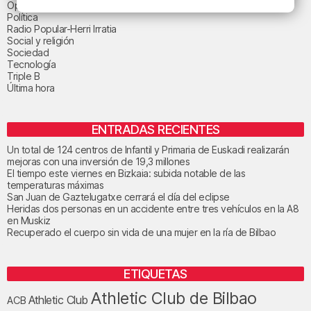
Opinión
Política
Radio Popular-Herri Irratia
Social y religión
Sociedad
Tecnología
Triple B
Última hora
ENTRADAS RECIENTES
Un total de 124 centros de Infantil y Primaria de Euskadi realizarán
mejoras con una inversión de 19,3 millones
El tiempo este viernes en Bizkaia: subida notable de las
temperaturas máximas
San Juan de Gaztelugatxe cerrará el día del eclipse
Heridas dos personas en un accidente entre tres vehículos en la A8
en Muskiz
Recuperado el cuerpo sin vida de una mujer en la ría de Bilbao
ETIQUETAS
Athletic Club de Bilbao
Athletic Club
ACB