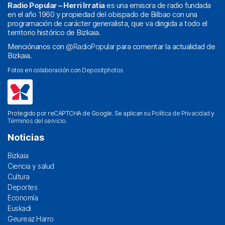
Radio Popular – Herri Irratia
es una emisora de radio fundada
en el año 1960 y propiedad del obispado de Bilbao con una
programación de carácter generalista, que va dirigida a todo el
territorio histórico de Bizkaia.
Menciónanos con
@RadioPopular
para comentar la actualidad de
Bizkaia.
Fotos en colaboración con
Depositphotos
Protegido por reCAPTCHA de Google. Se aplican su
Política de Privacidad
y
Términos del servicio
.
Noticias
Bizkaia
Ciencia y salud
Cultura
Deportes
Economía
Euskadi
Geureaz Harro