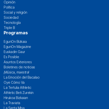
Opinión
Política
Social y religión
Sociedad
Tecnología
Triple B
Programas
EgunOn Bizkaia
EgunOn Magazine
Euskadin Gaur
Es Posible
Asuntos Exteriores
Boletines de noticias
¡Música, maestra!
La Emoción del Bacalao
Oye Cómo Va
La Tertulia Athletic
Athletic Beti Zurekin
Hirukoa Bizkaian
La Traviata
La Santa Misa