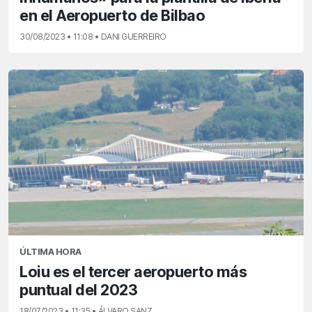
en el Aeropuerto de Bilbao
30/08/2023 • 11:08 • DANI GUERREIRO
ÚLTIMA HORA
Loiu es el tercer aeropuerto más
puntual del 2023
18/07/2023 • 11:35 • ÁLVARO SANZ