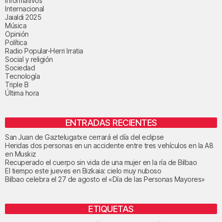
Informativos
Internacional
Jaialdi 2025
Música
Opinión
Política
Radio Popular-Herri Irratia
Social y religión
Sociedad
Tecnología
Triple B
Última hora
ENTRADAS RECIENTES
San Juan de Gaztelugatxe cerrará el día del eclipse
Heridas dos personas en un accidente entre tres vehículos en la A8
en Muskiz
Recuperado el cuerpo sin vida de una mujer en la ría de Bilbao
El tiempo este jueves en Bizkaia: cielo muy nuboso
Bilbao celebra el 27 de agosto el «Día de las Personas Mayores»
ETIQUETAS