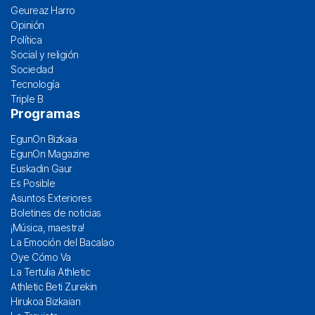
Geureaz Harro
Opinión
Política
Social y religión
Sociedad
Tecnología
Triple B
Programas
EgunOn Bizkaia
EgunOn Magazine
Euskadin Gaur
Es Posible
Asuntos Exteriores
Boletines de noticias
¡Música, maestra!
La Emoción del Bacalao
Oye Cómo Va
La Tertulia Athletic
Athletic Beti Zurekin
Hirukoa Bizkaian