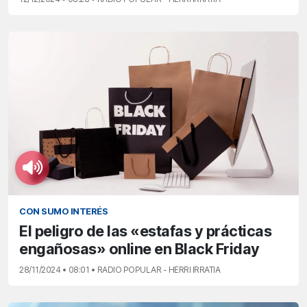
CON SUMO INTERÉS
El peligro de las «estafas y prácticas
engañosas» online en Black Friday
28/11/2024 • 08:01 • RADIO POPULAR - HERRI IRRATIA