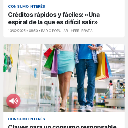
CON SUMO INTERÉS
Créditos rápidos y fáciles: «Una
espiral de la que es difícil salir»
13/02/2025 • 08:50 • RADIO POPULAR - HERRI IRRATIA
CON SUMO INTERÉS
Claves para un consumo responsable