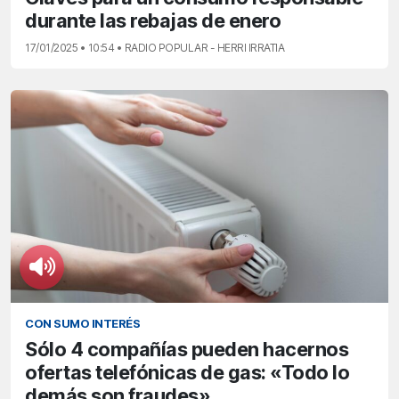
durante las rebajas de enero
17/01/2025 • 10:54 • RADIO POPULAR - HERRI IRRATIA
CON SUMO INTERÉS
Sólo 4 compañías pueden hacernos
ofertas telefónicas de gas: «Todo lo
demás son fraudes»