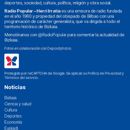
deportes, sociedad, cultura, política, religión y obra social.
Radio Popular – Herri Irratia
es una emisora de radio fundada
en el año 1960 y propiedad del obispado de Bilbao con una
programación de carácter generalista, que va dirigida a todo el
territorio histórico de Bizkaia.
Menciónanos con
@RadioPopular
para comentar la actualidad de
Bizkaia.
Fotos en colaboración con
Depositphotos
Protegido por reCAPTCHA de Google. Se aplican su
Política de Privacidad
y
Términos del servicio
.
Noticias
Bizkaia
Ciencia y salud
Cultura
Deportes
Economía
Euskadi