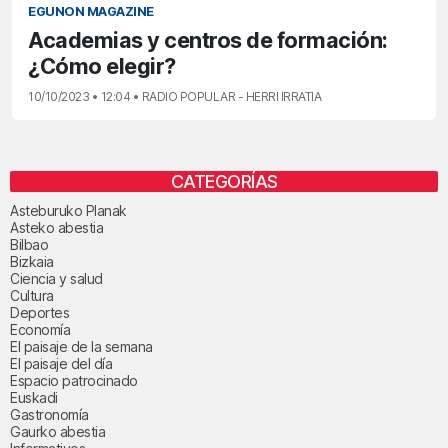
EGUNON MAGAZINE
Academias y centros de formación:
¿Cómo elegir?
10/10/2023 • 12:04 • RADIO POPULAR - HERRI IRRATIA
CATEGORÍAS
Asteburuko Planak
Asteko abestia
Bilbao
Bizkaia
Ciencia y salud
Cultura
Deportes
Economía
El paisaje de la semana
El paisaje del día
Espacio patrocinado
Euskadi
Gastronomía
Gaurko abestia