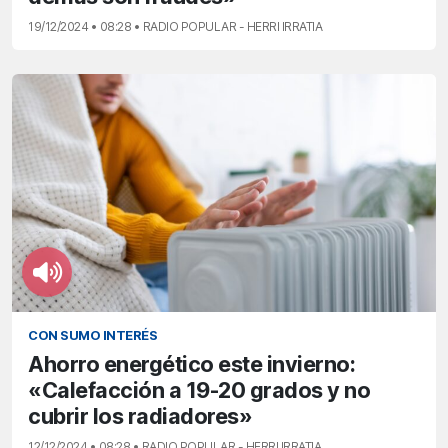
19/12/2024 • 08:28 • RADIO POPULAR - HERRI IRRATIA
CON SUMO INTERÉS
Ahorro energético este invierno:
«Calefacción a 19-20 grados y no
cubrir los radiadores»
12/12/2024 • 08:28 • RADIO POPULAR - HERRI IRRATIA