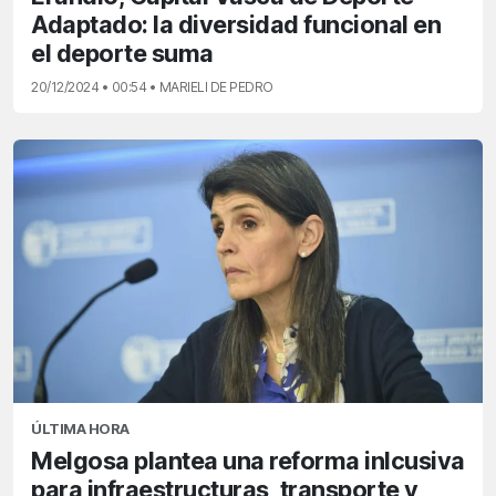
Adaptado: la diversidad funcional en
el deporte suma
20/12/2024 • 00:54 • MARIELI DE PEDRO
ÚLTIMA HORA
Melgosa plantea una reforma inlcusiva
para infraestructuras, transporte y