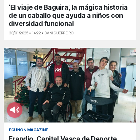
‘El viaje de Baguira’, la mágica historia
de un caballo que ayuda a niños con
diversidad funcional
30/01/2025 • 14:22 • DANI GUERREIRO
EGUNON MAGAZINE
Erandio, Capital Vasca de Deporte