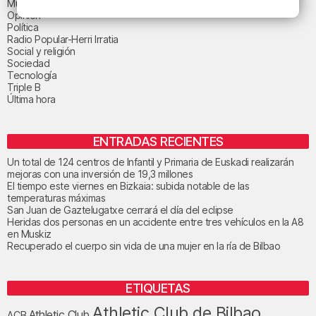
Música
Opinión
Política
Radio Popular-Herri Irratia
Social y religión
Sociedad
Tecnología
Triple B
Última hora
ENTRADAS RECIENTES
Un total de 124 centros de Infantil y Primaria de Euskadi realizarán
mejoras con una inversión de 19,3 millones
El tiempo este viernes en Bizkaia: subida notable de las
temperaturas máximas
San Juan de Gaztelugatxe cerrará el día del eclipse
Heridas dos personas en un accidente entre tres vehículos en la A8
en Muskiz
Recuperado el cuerpo sin vida de una mujer en la ría de Bilbao
ETIQUETAS
Athletic Club de Bilbao
Athletic Club
ACB