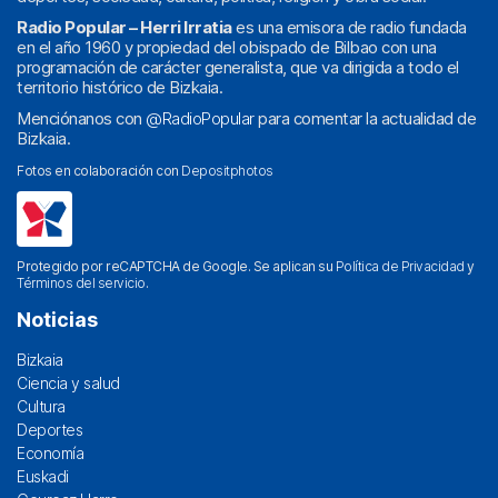
Radio Popular – Herri Irratia
es una emisora de radio fundada
en el año 1960 y propiedad del obispado de Bilbao con una
programación de carácter generalista, que va dirigida a todo el
territorio histórico de Bizkaia.
Menciónanos con
@RadioPopular
para comentar la actualidad de
Bizkaia.
Fotos en colaboración con
Depositphotos
Protegido por reCAPTCHA de Google. Se aplican su
Política de Privacidad
y
Términos del servicio
.
Noticias
Bizkaia
Ciencia y salud
Cultura
Deportes
Economía
Euskadi