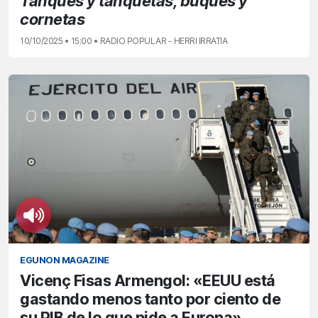
Tanques y tanquetas, buques y
cornetas
10/10/2025 • 15:00 • RADIO POPULAR - HERRI IRRATIA
EGUNON MAGAZINE
Vicenç Fisas Armengol: «EEUU está
gastando menos tanto por ciento de
su PIB de lo que pide a Europa»