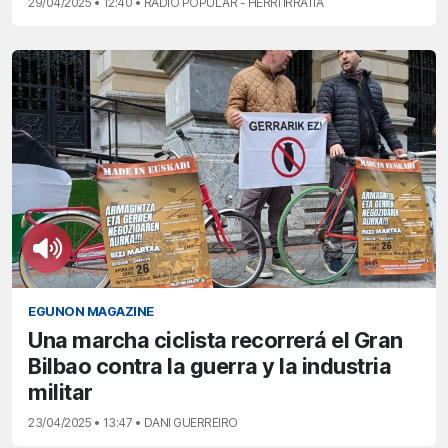
29/04/2025 • 12:40 • RADIO POPULAR - HERRI IRRATIA
EGUNON MAGAZINE
Una marcha ciclista recorrerá el Gran
Bilbao contra la guerra y la industria
militar
23/04/2025 • 13:47 • DANI GUERREIRO