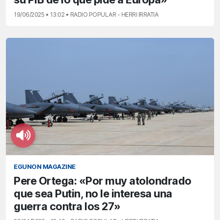
19/06/2025 • 13:02 • RADIO POPULAR - HERRI IRRATIA
EGUNON MAGAZINE
Pere Ortega: «Por muy atolondrado
que sea Putin, no le interesa una
guerra contra los 27»