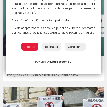
para mostrarle publicidad personalizada en base a un perfil
elaborado a partir de sus hábitos de navegación (por ejemplo,
páginas visitadas).
Para más información consulte la
política de cookies
.
Puede aceptar todas las cookies pulsando el botón "Aceptar" o
configurarlas o rechazar su uso pulsando el botón "Configurar".
Aceptar
Rechazar
Configurar
EL COMENTARIO
Powered by
Media Sector S.L.
Descomunal gasto
27/04/2023 • 08:44 • RADIO POPULAR - HERRI IRRATIA