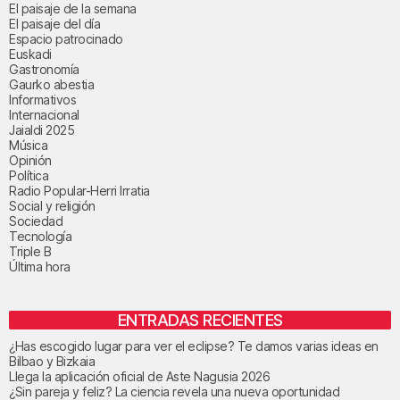
El paisaje de la semana
El paisaje del día
Espacio patrocinado
Euskadi
Gastronomía
Gaurko abestia
Informativos
Internacional
Jaialdi 2025
Música
Opinión
Política
Radio Popular-Herri Irratia
Social y religión
Sociedad
Tecnología
Triple B
Última hora
ENTRADAS RECIENTES
¿Has escogido lugar para ver el eclipse? Te damos varias ideas en
Bilbao y Bizkaia
Llega la aplicación oficial de Aste Nagusia 2026
¿Sin pareja y feliz? La ciencia revela una nueva oportunidad