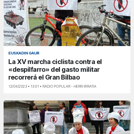
EUSKADIN GAUR
La XV marcha ciclista contra el
«despilfarro» del gasto militar
recorrerá el Gran Bilbao
12/04/2023 • 13:01 • RADIO POPULAR - HERRI IRRATIA