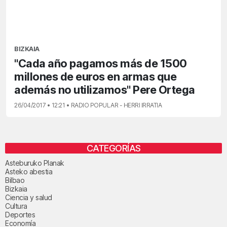
BIZKAIA
"Cada año pagamos más de 1500
millones de euros en armas que
además no utilizamos" Pere Ortega
26/04/2017 • 12:21 • RADIO POPULAR - HERRI IRRATIA
CATEGORÍAS
Asteburuko Planak
Asteko abestia
Bilbao
Bizkaia
Ciencia y salud
Cultura
Deportes
Economía