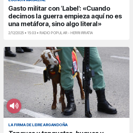
Gasto militar con ‘Label’: «Cuando
decimos la guerra empieza aquí no es
una metáfora, sino algo literal»
2/12/2025 • 15:03 • RADIO POPULAR - HERRI IRRATIA
LA FIRMA DE LEIRE ARGANDOÑA