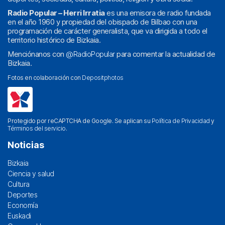
Radio Popular – Herri Irratia
es una emisora de radio fundada
en el año 1960 y propiedad del obispado de Bilbao con una
programación de carácter generalista, que va dirigida a todo el
territorio histórico de Bizkaia.
Menciónanos con
@RadioPopular
para comentar la actualidad de
Bizkaia.
Fotos en colaboración con
Depositphotos
Protegido por reCAPTCHA de Google. Se aplican su
Política de Privacidad
y
Términos del servicio
.
Noticias
Bizkaia
Ciencia y salud
Cultura
Deportes
Economía
Euskadi