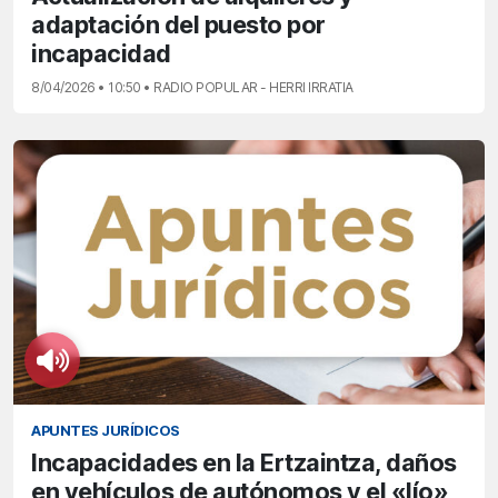
adaptación del puesto por
incapacidad
8/04/2026 • 10:50 • RADIO POPULAR - HERRI IRRATIA
APUNTES JURÍDICOS
Incapacidades en la Ertzaintza, daños
en vehículos de autónomos y el «lío»