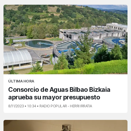
ÚLTIMA HORA
Consorcio de Aguas Bilbao Bizkaia
aprueba su mayor presupuesto
8/11/2023 • 10:34 • RADIO POPULAR - HERRI IRRATIA