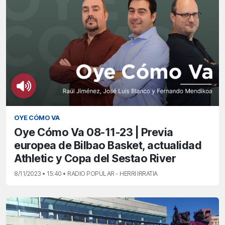
OYE CÓMO VA
Oye Cómo Va 08-11-23 | Previa
europea de Bilbao Basket, actualidad
Athletic y Copa del Sestao River
8/11/2023 • 15:40 • RADIO POPULAR - HERRI IRRATIA