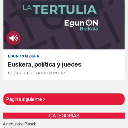
EGUNON BIZKAIA
Euskera, política y jueces
8/11/2023 • 10:31 • RADIO POPULAR
Página siguiente >
CATEGORÍAS
Asteburuko Planak