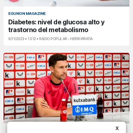
EGUNON MAGAZINE
Diabetes: nivel de glucosa alto y
trastorno del metabolismo
8/11/2023 • 13:12 • RADIO POPULAR - HERRI IRRATIA
X
LA EMOCIÓN DEL BACALAO