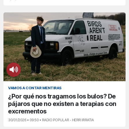
VAMOS A CONTAR MENTIRAS
¿Por qué nos tragamos los bulos? De
pájaros que no existen a terapias con
excrementos
30/01/2026 • 09:50 • RADIO POPULAR - HERRI IRRATIA