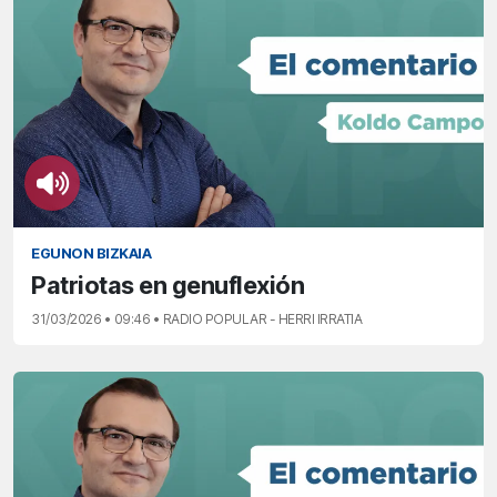
EGUNON BIZKAIA
Patriotas en genuflexión
31/03/2026 • 09:46 • RADIO POPULAR - HERRI IRRATIA