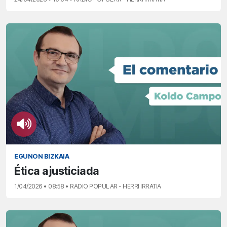
EGUNON BIZKAIA
Ética ajusticiada
1/04/2026 • 08:58 • RADIO POPULAR - HERRI IRRATIA