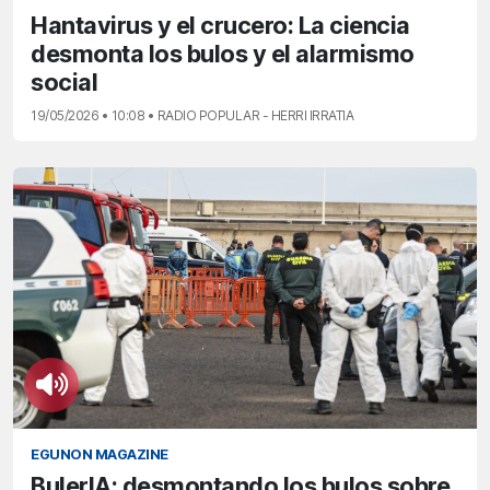
Hantavirus y el crucero: La ciencia
desmonta los bulos y el alarmismo
social
19/05/2026 • 10:08 • RADIO POPULAR - HERRI IRRATIA
EGUNON MAGAZINE
BulerIA: desmontando los bulos sobre