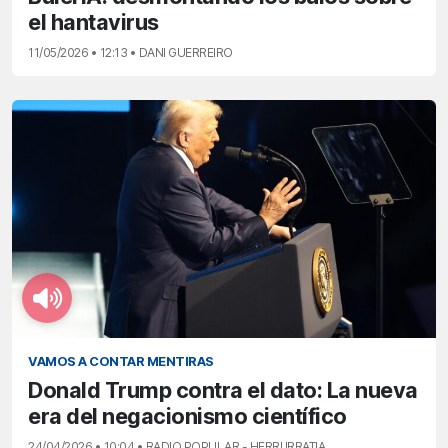
el hantavirus
11/05/2026 • 12:13 • DANI GUERREIRO
VAMOS A CONTAR MENTIRAS
Donald Trump contra el dato: La nueva
era del negacionismo científico
24/04/2026 • 10:04 • RADIO POPULAR - HERRI IRRATIA