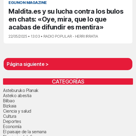
EGUNON MAGAZINE
Maldita.es y su lucha contra los bulos
en chats: «Oye, mira, que lo que
acabas de difundir es mentira»
22/05/2025 • 13:03 • RADIO POPULAR - HERRI IRRATIA
Página siguiente >
CATEGORÍAS
Asteburuko Planak
Asteko abestia
Bilbao
Bizkaia
Ciencia y salud
Cultura
Deportes
Economía
El paisaje de la semana