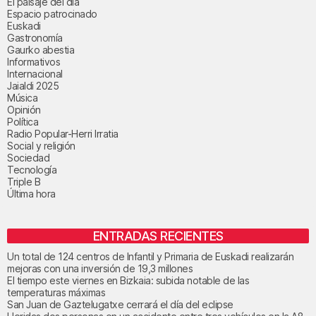
El paisaje del día
Espacio patrocinado
Euskadi
Gastronomía
Gaurko abestia
Informativos
Internacional
Jaialdi 2025
Música
Opinión
Política
Radio Popular-Herri Irratia
Social y religión
Sociedad
Tecnología
Triple B
Última hora
ENTRADAS RECIENTES
Un total de 124 centros de Infantil y Primaria de Euskadi realizarán
mejoras con una inversión de 19,3 millones
El tiempo este viernes en Bizkaia: subida notable de las
temperaturas máximas
San Juan de Gaztelugatxe cerrará el día del eclipse