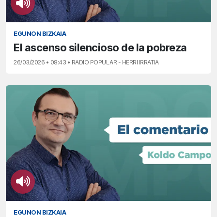
EGUNON BIZKAIA
El ascenso silencioso de la pobreza
26/03/2026 • 08:43 • RADIO POPULAR - HERRI IRRATIA
EGUNON BIZKAIA