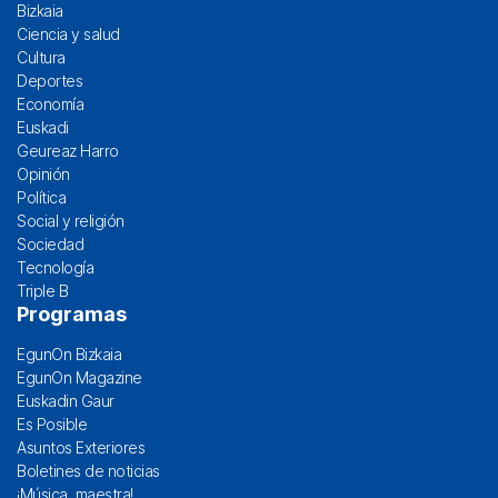
Bizkaia
Ciencia y salud
Cultura
Deportes
Economía
Euskadi
Geureaz Harro
Opinión
Política
Social y religión
Sociedad
Tecnología
Triple B
Programas
EgunOn Bizkaia
EgunOn Magazine
Euskadin Gaur
Es Posible
Asuntos Exteriores
Boletines de noticias
¡Música, maestra!