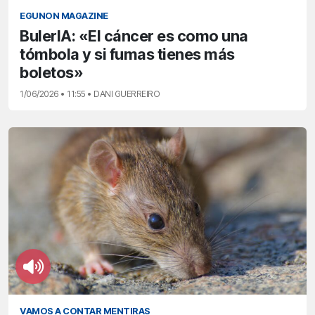
EGUNON MAGAZINE
BulerIA: «El cáncer es como una
tómbola y si fumas tienes más
boletos»
1/06/2026 • 11:55 • DANI GUERREIRO
VAMOS A CONTAR MENTIRAS