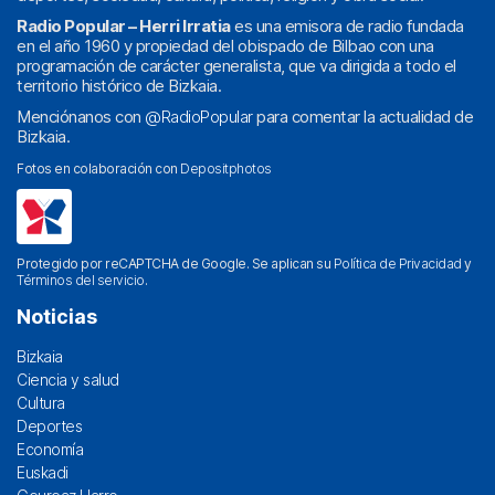
Radio Popular – Herri Irratia
es una emisora de radio fundada
en el año 1960 y propiedad del obispado de Bilbao con una
programación de carácter generalista, que va dirigida a todo el
territorio histórico de Bizkaia.
Menciónanos con
@RadioPopular
para comentar la actualidad de
Bizkaia.
Fotos en colaboración con
Depositphotos
Protegido por reCAPTCHA de Google. Se aplican su
Política de Privacidad
y
Términos del servicio
.
Noticias
Bizkaia
Ciencia y salud
Cultura
Deportes
Economía
Euskadi