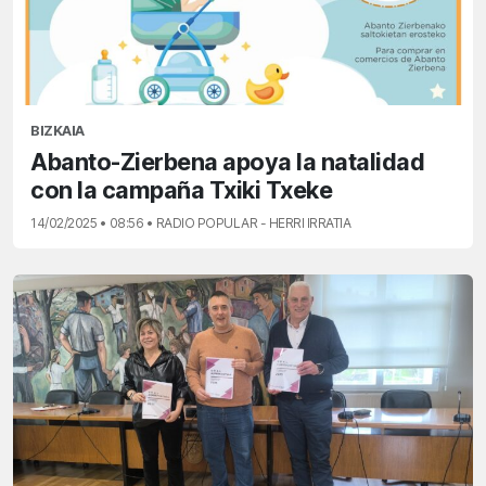
BIZKAIA
Abanto-Zierbena apoya la natalidad
con la campaña Txiki Txeke
14/02/2025 • 08:56 • RADIO POPULAR - HERRI IRRATIA