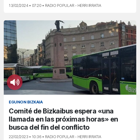
13/02/2024 • 07:20 • RADIO POPULAR - HERRI IRRATIA
EGUNON BIZKAIA
Comité de Bizkaibus espera «una
llamada en las próximas horas» en
busca del fin del conflicto
22/02/2023 • 10:36 • RADIO POPULAR - HERRI IRRATIA