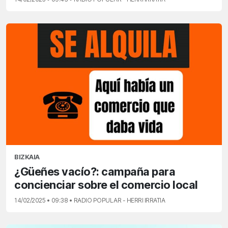
BIZKAIA
¿Güeñes vacío?: campaña para
concienciar sobre el comercio local
14/02/2025 • 09:38 • RADIO POPULAR - HERRI IRRATIA