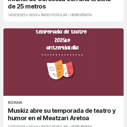
de 25 metros
14/02/2025 • 09:59 • RADIO POPULAR - HERRI IRRATIA
BIZKAIA
Muskiz abre su temporada de teatro y
humor en el Meatzari Aretoa
14/02/2025 • 09:43 • RADIO POPULAR - HERRI IRRATIA