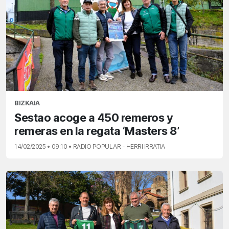
BIZKAIA
Sestao acoge a 450 remeros y
remeras en la regata ‘Masters 8’
14/02/2025 • 09:10 • RADIO POPULAR - HERRI IRRATIA