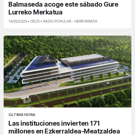
Balmaseda acoge este sábado Gure
Lurreko Merkatua
14/02/2025 • 08:25 • RADIO POPULAR - HERRI IRRATIA
ÚLTIMA HORA
Las instituciones invierten 171
millones en Ezkerraldea-Meatzaldea