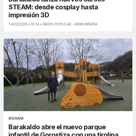
STEAM: desde cosplay hasta
impresión 3D
14/02/2025 • 10:14 • RADIO POPULAR - HERRI IRRATIA
BIZKAIA
Barakaldo abre el nuevo parque
infantil de Gorostiza con una tirolina