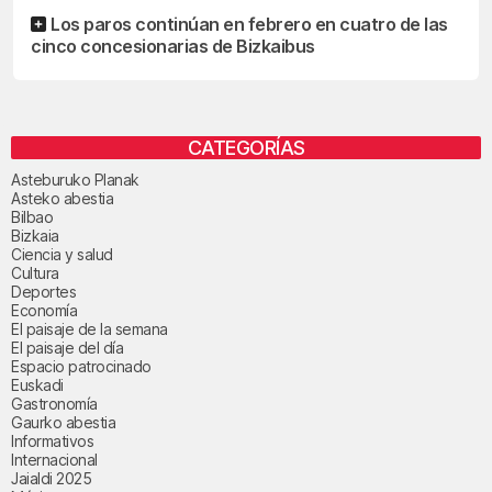
Los paros continúan en febrero en cuatro de las
cinco concesionarias de Bizkaibus
CATEGORÍAS
Asteburuko Planak
Asteko abestia
Bilbao
Bizkaia
Ciencia y salud
Cultura
Deportes
Economía
El paisaje de la semana
El paisaje del día
Espacio patrocinado
Euskadi
Gastronomía
Gaurko abestia
Informativos
Internacional
Jaialdi 2025