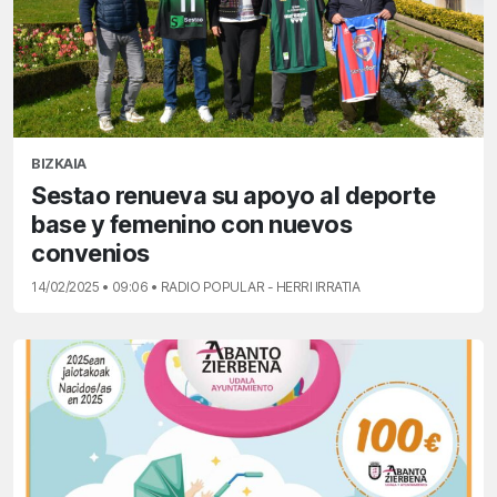
BIZKAIA
Sestao renueva su apoyo al deporte
base y femenino con nuevos
convenios
14/02/2025 • 09:06 • RADIO POPULAR - HERRI IRRATIA