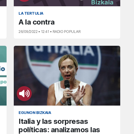
LA TERTULIA
A la contra
26/09/2022 • 12:41 • RADIO POPULAR
EGUNON BIZKAIA
Italia y las sorpresas
políticas: analizamos las