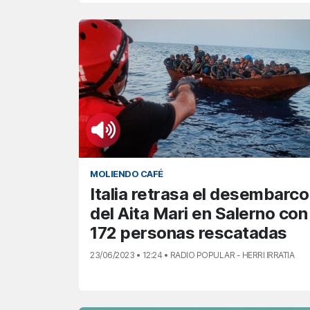
MOLIENDO CAFÉ
Italia retrasa el desembarco
del Aita Mari en Salerno con
172 personas rescatadas
23/06/2023 • 12:24 • RADIO POPULAR - HERRI IRRATIA