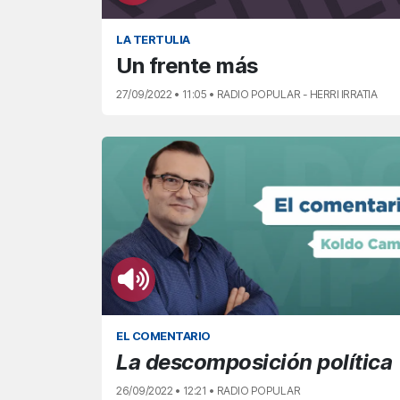
LA TERTULIA
Un frente más
27/09/2022 • 11:05 • RADIO POPULAR - HERRI IRRATIA
EL COMENTARIO
La descomposición política
26/09/2022 • 12:21 • RADIO POPULAR