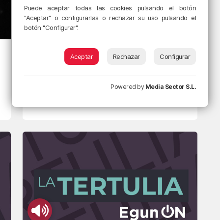
Puede aceptar todas las cookies pulsando el botón
"Aceptar" o configurarlas o rechazar su uso pulsando el
botón "Configurar".
EL COMENTARIO
Aceptar
Rechazar
Configurar
Externalizando fronteras
28/10/2022 • 10:45 • RADIO POPULAR - HERRI IRRATIA
Powered by
Media Sector S.L.