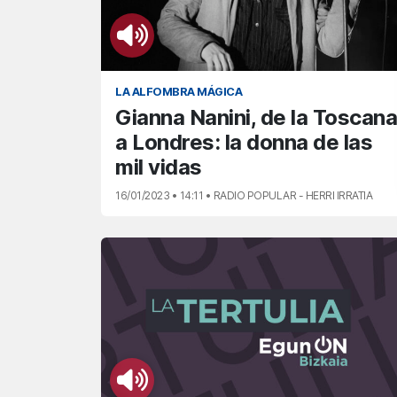
LA ALFOMBRA MÁGICA
Gianna Nanini, de la Toscana
a Londres: la donna de las
mil vidas
16/01/2023 • 14:11 • RADIO POPULAR - HERRI IRRATIA