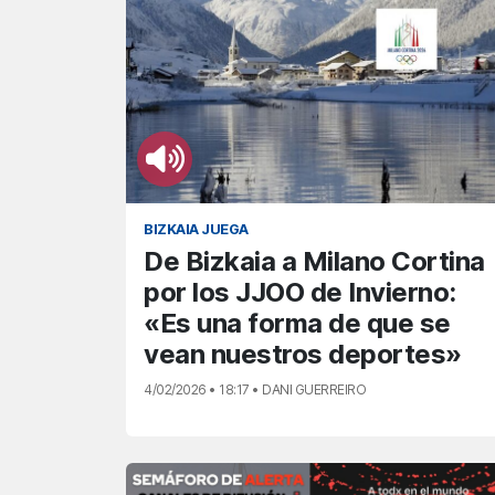
BIZKAIA JUEGA
De Bizkaia a Milano Cortina
por los JJOO de Invierno:
«Es una forma de que se
vean nuestros deportes»
4/02/2026 • 18:17 • DANI GUERREIRO