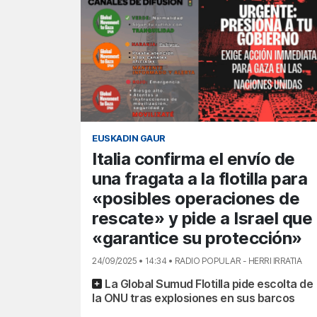
EUSKADIN GAUR
Italia confirma el envío de
una fragata a la flotilla para
«posibles operaciones de
rescate» y pide a Israel que
«garantice su protección»
24/09/2025 • 14:34 • RADIO POPULAR - HERRI IRRATIA
La Global Sumud Flotilla pide escolta de
la ONU tras explosiones en sus barcos