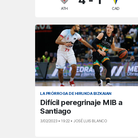
ATH
CAD
LA PRÓRROGA DE HIRUKOA BIZKAIAN
Difícil peregrinaje MIB a
Santiago
3/02/2023 • 19:22 • JOSÉ LUIS BLANCO