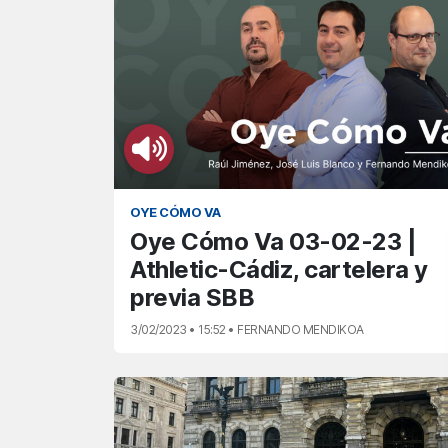
OYE CÓMO VA
Oye Cómo Va 03-02-23 |
Athletic-Cádiz, cartelera y
previa SBB
3/02/2023 • 15:52 • FERNANDO MENDIKOA