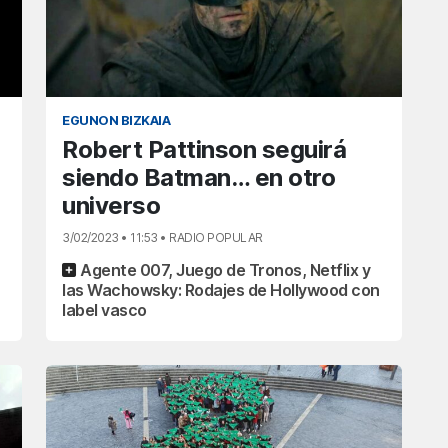
EGUNON BIZKAIA
Robert Pattinson seguirá
siendo Batman… en otro
universo
3/02/2023 • 11:53 • RADIO POPULAR
Agente 007, Juego de Tronos, Netflix y
las Wachowsky: Rodajes de Hollywood con
label vasco