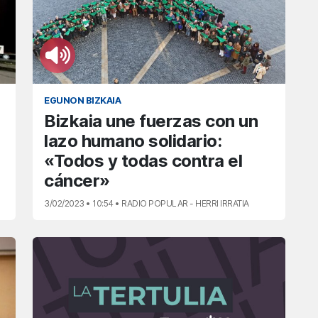
EGUNON BIZKAIA
Bizkaia une fuerzas con un
lazo humano solidario:
«Todos y todas contra el
cáncer»
3/02/2023 • 10:54 • RADIO POPULAR - HERRI IRRATIA