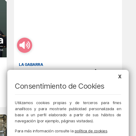
LA GABARRA
La Gabarra 03-02-23 |
X
Previa del Athletic-Cádiz
Consentimiento de Cookies
3/02/2023 • 15:49 • FERNANDO MENDIKOA
Utilizamos cookies propias y de terceros para fines
analíticos y para mostrarle publicidad personalizada en
base a un perfil elaborado a partir de sus hábitos de
navegación (por ejemplo, páginas visitadas).
Para más información consulte la
política de cookies
.