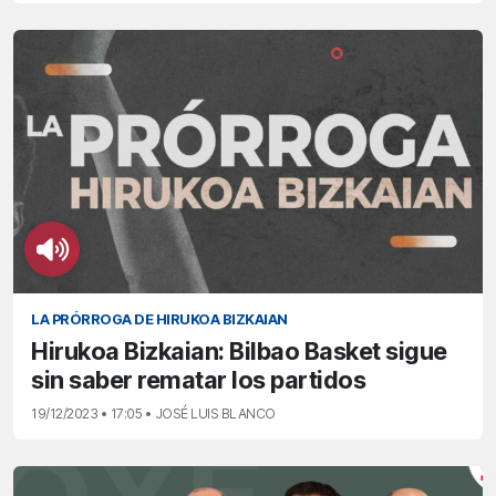
LA PRÓRROGA DE HIRUKOA BIZKAIAN
Hirukoa Bizkaian: Bilbao Basket sigue
sin saber rematar los partidos
19/12/2023 • 17:05 • JOSÉ LUIS BLANCO