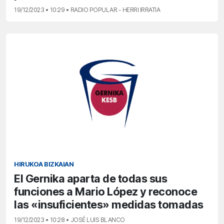
19/12/2023 • 10:29 • RADIO POPULAR - HERRI IRRATIA
HIRUKOA BIZKAIAN
El Gernika aparta de todas sus
funciones a Mario López y reconoce
las «insuficientes» medidas tomadas
19/12/2023 • 10:28 • JOSÉ LUIS BLANCO