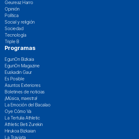
Geureaz Harro
Opinión
Política
Social y religión
Sociedad
Tecnología
Triple B
Programas
EgunOn Bizkaia
EgunOn Magazine
Euskadin Gaur
Es Posible
Asuntos Exteriores
Boletines de noticias
¡Música, maestra!
La Emoción del Bacalao
Oye Cómo Va
La Tertulia Athletic
Athletic Beti Zurekin
Hirukoa Bizkaian
La Traviata