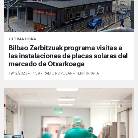
ÚLTIMA HORA
Bilbao Zerbitzuak programa visitas a
las instalaciones de placas solares del
mercado de Otxarkoaga
19/12/2023 • 14:59 • RADIO POPULAR - HERRI IRRATIA