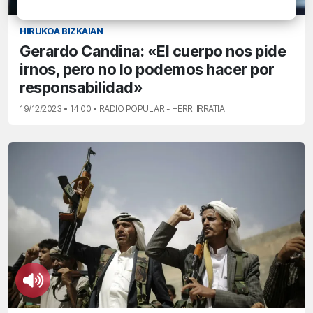
HIRUKOA BIZKAIAN
Gerardo Candina: «El cuerpo nos pide
irnos, pero no lo podemos hacer por
responsabilidad»
19/12/2023 • 14:00 • RADIO POPULAR - HERRI IRRATIA