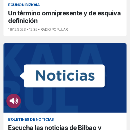
EGUNON BIZKAIA
Un término omnipresente y de esquiva
definición
19/12/2023 • 12:35 • RADIO POPULAR
BOLETINES DE NOTICIAS
Escucha las noticias de Bilbao y