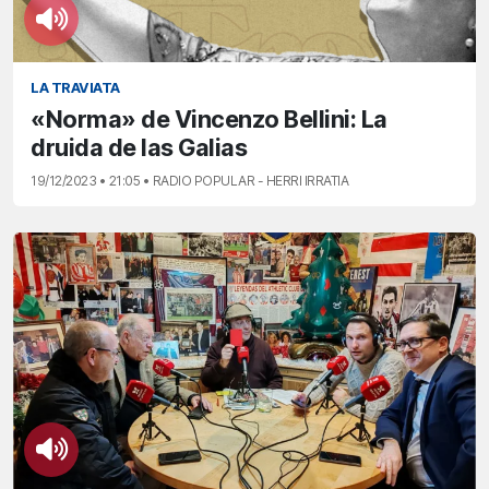
LA TRAVIATA
«Norma» de Vincenzo Bellini: La
druida de las Galias
19/12/2023 • 21:05 • RADIO POPULAR - HERRI IRRATIA