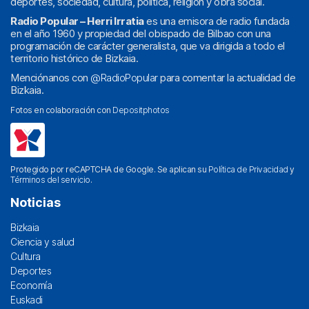
deportes, sociedad, cultura, política, religión y obra social.
Radio Popular – Herri Irratia
es una emisora de radio fundada
en el año 1960 y propiedad del obispado de Bilbao con una
programación de carácter generalista, que va dirigida a todo el
territorio histórico de Bizkaia.
Menciónanos con
@RadioPopular
para comentar la actualidad de
Bizkaia.
Fotos en colaboración con
Depositphotos
Protegido por reCAPTCHA de Google. Se aplican su
Política de Privacidad
y
Términos del servicio
.
Noticias
Bizkaia
Ciencia y salud
Cultura
Deportes
Economía
Euskadi