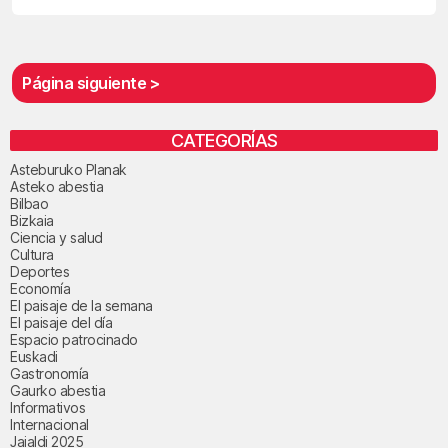
Página siguiente >
CATEGORÍAS
Asteburuko Planak
Asteko abestia
Bilbao
Bizkaia
Ciencia y salud
Cultura
Deportes
Economía
El paisaje de la semana
El paisaje del día
Espacio patrocinado
Euskadi
Gastronomía
Gaurko abestia
Informativos
Internacional
Jaialdi 2025