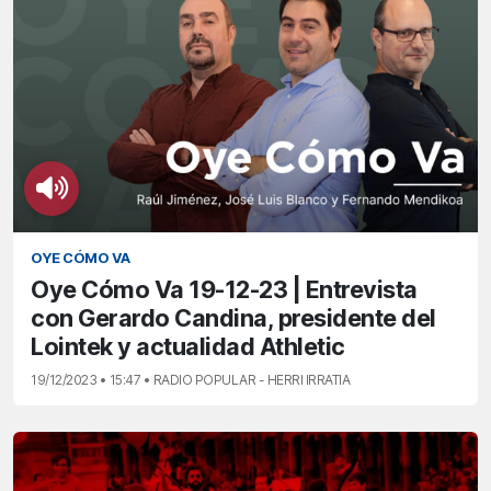
OYE CÓMO VA
Oye Cómo Va 19-12-23 | Entrevista
con Gerardo Candina, presidente del
Lointek y actualidad Athletic
19/12/2023 • 15:47 • RADIO POPULAR - HERRI IRRATIA