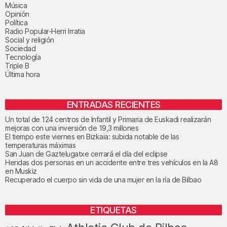
Música
Opinión
Política
Radio Popular-Herri Irratia
Social y religión
Sociedad
Tecnología
Triple B
Última hora
ENTRADAS RECIENTES
Un total de 124 centros de Infantil y Primaria de Euskadi realizarán
mejoras con una inversión de 19,3 millones
El tiempo este viernes en Bizkaia: subida notable de las
temperaturas máximas
San Juan de Gaztelugatxe cerrará el día del eclipse
Heridas dos personas en un accidente entre tres vehículos en la A8
en Muskiz
Recuperado el cuerpo sin vida de una mujer en la ría de Bilbao
ETIQUETAS