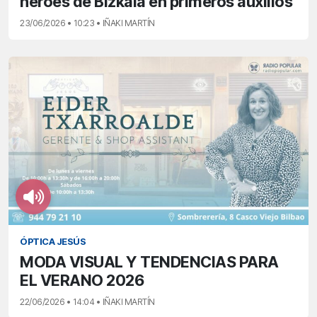
héroes de Bizkaia en primeros auxilios
23/06/2026 • 10:23 • IÑAKI MARTÍN
ÓPTICA JESÚS
MODA VISUAL Y TENDENCIAS PARA
EL VERANO 2026
22/06/2026 • 14:04 • IÑAKI MARTÍN