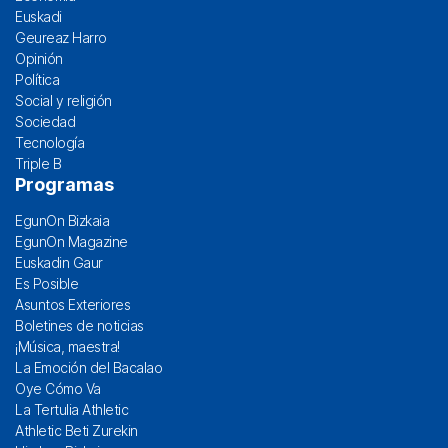
Euskadi
Geureaz Harro
Opinión
Política
Social y religión
Sociedad
Tecnología
Triple B
Programas
EgunOn Bizkaia
EgunOn Magazine
Euskadin Gaur
Es Posible
Asuntos Exteriores
Boletines de noticias
¡Música, maestra!
La Emoción del Bacalao
Oye Cómo Va
La Tertulia Athletic
Athletic Beti Zurekin