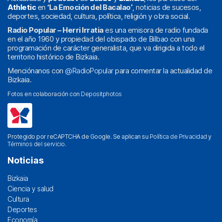
Athletic
en
‘La Emoción del Bacalao’
, noticias de sucesos,
deportes, sociedad, cultura, política, religión y obra social.
Radio Popular – Herri Irratia
es una emisora de radio fundada
en el año 1960 y propiedad del obispado de Bilbao con una
programación de carácter generalista, que va dirigida a todo el
territorio histórico de Bizkaia.
Menciónanos con
@RadioPopular
para comentar la actualidad de
Bizkaia.
Fotos en colaboración con
Depositphotos
Protegido por reCAPTCHA de Google. Se aplican su
Política de Privacidad
y
Términos del servicio
.
Noticias
Bizkaia
Ciencia y salud
Cultura
Deportes
Economía