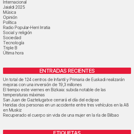
Internacional
Jaialdi 2025
Música
Opinión
Política
Radio Popular-Herri Irratia
Social y religión
Sociedad
Tecnología
Triple B
Última hora
ENTRADAS RECIENTES
Un total de 124 centros de Infantil y Primaria de Euskadi realizarán
mejoras con una inversión de 19,3 millones
El tiempo este viernes en Bizkaia: subida notable de las
temperaturas máximas
San Juan de Gaztelugatxe cerrará el día del eclipse
Heridas dos personas en un accidente entre tres vehículos en la A8
en Muskiz
Recuperado el cuerpo sin vida de una mujer en la ría de Bilbao
ETIQUETAS