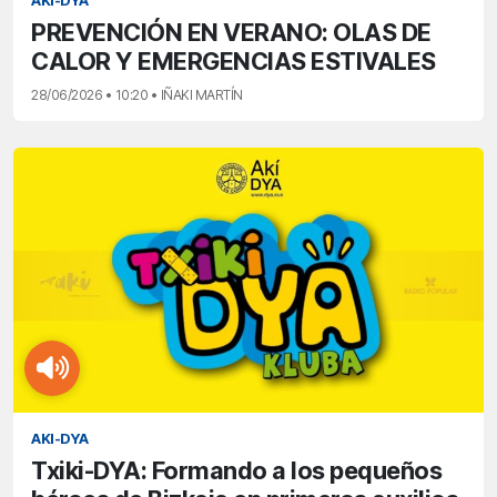
AKI-DYA
PREVENCIÓN EN VERANO: OLAS DE
CALOR Y EMERGENCIAS ESTIVALES
28/06/2026 • 10:20 • IÑAKI MARTÍN
AKI-DYA
Txiki-DYA: Formando a los pequeños