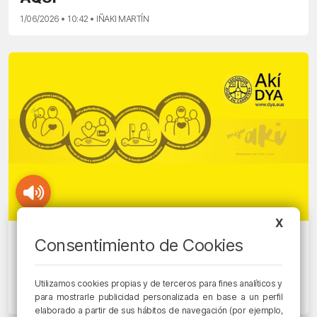
1/06/2026 • 10:42 • IÑAKI MARTÍN
X
MEJOR AKÍ
Consentimiento de Cookies
ERC 2025. CONSEJO EUROPEO DE
RESUCITACIÓN
Utilizamos cookies propias y de terceros para fines analíticos y
para mostrarle publicidad personalizada en base a un perfil
31/05/2026 • 10:27 • IÑAKI MARTÍN
elaborado a partir de sus hábitos de navegación (por ejemplo,