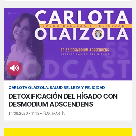
CARLOTA OLAIZOLA. SALUD BELLEZA Y FELICIDAD
DETOXIFICACIÓN DEL HÍGADO CON
DESMODIUM ADSCENDENS
14/06/2026 • 11:13 • IÑAKI MARTÍN