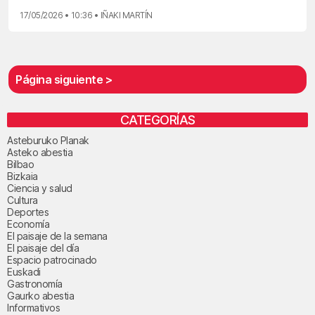
17/05/2026 • 10:36 • IÑAKI MARTÍN
Página siguiente >
CATEGORÍAS
Asteburuko Planak
Asteko abestia
Bilbao
Bizkaia
Ciencia y salud
Cultura
Deportes
Economía
El paisaje de la semana
El paisaje del día
Espacio patrocinado
Euskadi
Gastronomía
Gaurko abestia
Informativos