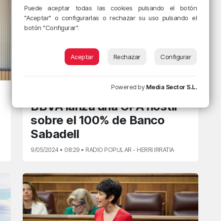
Puede aceptar todas las cookies pulsando el botón
"Aceptar" o configurarlas o rechazar su uso pulsando el
botón "Configurar".
Aceptar
Rechazar
Configurar
Powered by
Media Sector S.L.
EUSKADIN GAUR
BBVA lanza una OPA hostil
sobre el 100% de Banco
Sabadell
9/05/2024 • 08:29 • RADIO POPULAR - HERRI IRRATIA