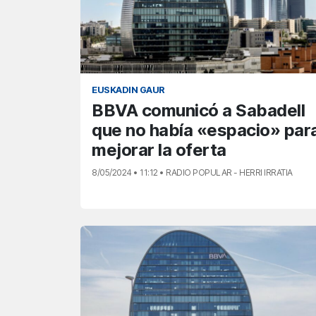
EUSKADIN GAUR
BBVA comunicó a Sabadell
que no había «espacio» par
mejorar la oferta
8/05/2024 • 11:12 • RADIO POPULAR - HERRI IRRATIA