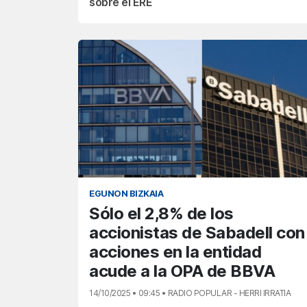
sobre el ERE
EGUNON BIZKAIA
Sólo el 2,8% de los
accionistas de Sabadell con
acciones en la entidad
acude a la OPA de BBVA
14/10/2025 • 09:45 • RADIO POPULAR - HERRI IRRATIA