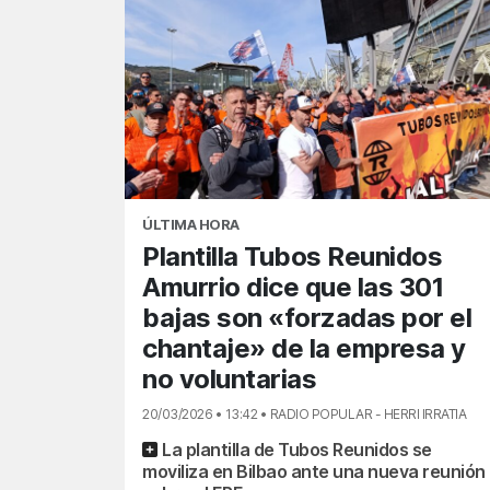
ÚLTIMA HORA
Plantilla Tubos Reunidos
Amurrio dice que las 301
bajas son «forzadas por el
chantaje» de la empresa y
no voluntarias
20/03/2026 • 13:42 • RADIO POPULAR - HERRI IRRATIA
La plantilla de Tubos Reunidos se
moviliza en Bilbao ante una nueva reunión