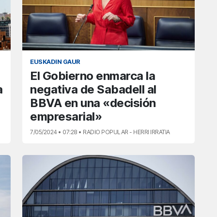
EUSKADIN GAUR
El Gobierno enmarca la
a
negativa de Sabadell al
BBVA en una «decisión
empresarial»
7/05/2024 • 07:28 • RADIO POPULAR - HERRI IRRATIA