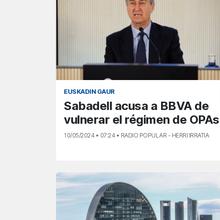
EUSKADIN GAUR
Sabadell acusa a BBVA de
vulnerar el régimen de OPAs
10/05/2024 • 07:24 • RADIO POPULAR - HERRI IRRATIA