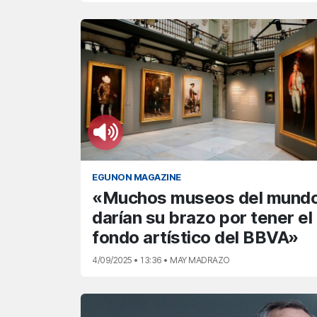
EGUNON MAGAZINE
«Muchos museos del mund
darían su brazo por tener el
fondo artístico del BBVA»
4/09/2025 • 13:36 • MAY MADRAZO